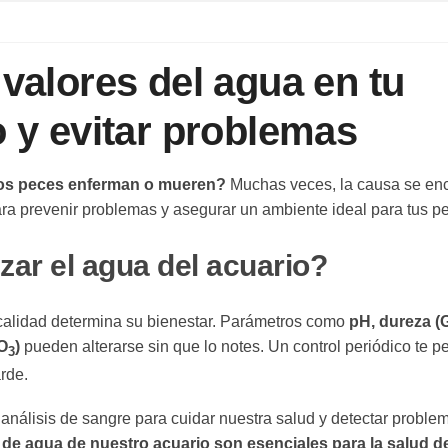
valores del agua en tu
 y evitar problemas
 los peces enferman o mueren?
Muchas veces, la causa se en
ra prevenir problemas y asegurar un ambiente ideal para tus p
zar el agua del acuario?
u calidad determina su bienestar. Parámetros como
pH, dureza (
NO
)
pueden alterarse sin que lo notes. Un control periódico te p
3
rde.
álisis de sangre para cuidar nuestra salud y detectar problem
s de agua de nuestro acuario son esenciales para la salud d