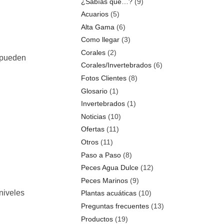
¿Sabías que…?
(9)
Acuarios
(5)
Alta Gama
(6)
Como llegar
(3)
Corales
(2)
y pueden
Corales/Invertebrados
(6)
Fotos Clientes
(8)
Glosario
(1)
Invertebrados
(1)
Noticias
(10)
Ofertas
(11)
Otros
(11)
Paso a Paso
(8)
Peces Agua Dulce
(12)
Peces Marinos
(9)
 niveles
Plantas acuáticas
(10)
Preguntas frecuentes
(13)
Productos
(19)