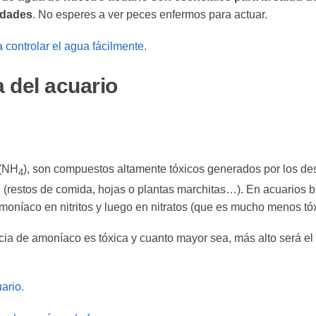
edades
. No esperes a ver peces enfermos para actuar.
 controlar el agua fácilmente.
 del acuario
 (NH
), son compuestos altamente tóxicos generados por los d
4
 (restos de comida, hojas o plantas marchitas…). En acuarios b
amoníaco en nitritos y luego en nitratos (que es mucho menos tóx
ia de amoníaco es tóxica y cuanto mayor sea, más alto será el 
ario.