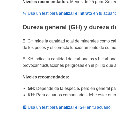
Niveles recomendados:
Menos de 25 ppm. Se rec
🛒 Usa un test para
analizar el nitrato
en tu acuari
Dureza general (GH) y dureza d
El GH mide la cantidad total de minerales como ca
de los peces y el correcto funcionamiento de su m
El KH indica la cantidad de carbonatos y bicarbona
provocar fluctuaciones peligrosas en el pH lo que 
Niveles recomendados:
GH:
Depende de la especie, pero en general par
KH:
Para acuarios comunitarios debe estar entre
🛍️ Usa un test para
analizar el GH
en tu acuario.