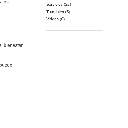
ajos.
Servicios
(22)
Tutoriales
(5)
Videos
(6)
l bienestar
o puede