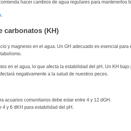
omienda hacer cambios de agua regulares para mantenerlos b
o.
e carbonatos (KH)
lcio y magnesio en el agua. Un GH adecuado es esencial para e
etabolismo.
tos en el agua, lo que afecta la estabilidad del pH. Un KH baj
afectará negativamente a la salud de nuestros peces.
a acuarios comunitarios debe estar entre 4 y 12 dGH.
 4 y 6 dKH para estabilidad del pH.