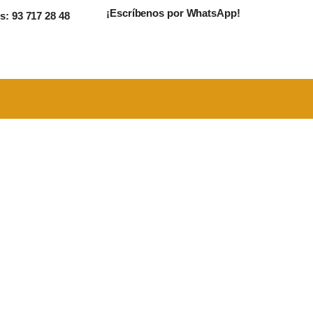
¡Escríbenos por WhatsApp!
: 93 717 28 48