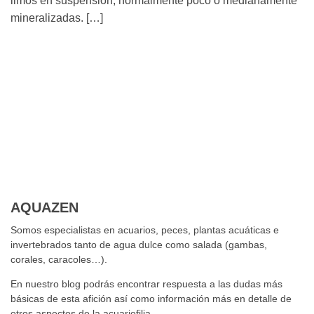
limos en suspensión, normalmente poco o medianamente
mineralizadas. […]
AQUAZEN
Somos especialistas en acuarios, peces, plantas acuáticas e
invertebrados tanto de agua dulce como salada (gambas,
corales, caracoles…).
En nuestro blog podrás encontrar respuesta a las dudas más
básicas de esta afición así como información más en detalle de
otros aspectos de la acuariofilia.