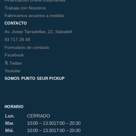
Financiación online instantánea
Trabaja con Nosotros
Fabricamos acuarios a medida
CONTACTO
Av. Josep Tarradellas, 22, Sabadell
93 717 28 48
Formulario de contacto
Facebook
Twitter
Youtube
SOMOS PUNTO SEUR PICKUP
HORARIO
Lun.
CERRADO
Mar.
10:00 – 13:30
17:00 – 20:30
Mié.
10:00 – 13:30
17:00 – 20:30