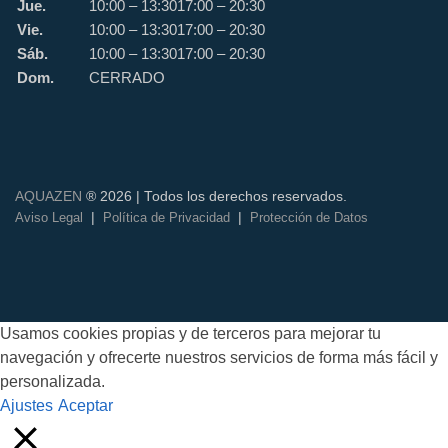
Jue.
10:00 – 13:30
17:00 – 20:30
Vie.
10:00 – 13:30
17:00 – 20:30
Sáb.
10:00 – 13:30
17:00 – 20:30
Dom.
CERRADO
AQUAZEN
® 2026 | Todos los derechos reservados.
|
|
Aviso Legal
Política de Privacidad
Protección de Datos
Usamos cookies propias y de terceros para mejorar tu
navegación y ofrecerte nuestros servicios de forma más fácil y
personalizada.
Ajustes
Aceptar