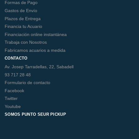
Formas de Pago
Gastos de Envío
Plazos de Entrega
Financia tu Acuario
Financiación online instantánea
Trabaja con Nosotros
Fabricamos acuarios a medida
CONTACTO
Av. Josep Tarradellas, 22, Sabadell
93 717 28 48
Formulario de contacto
Facebook
Twitter
Youtube
SOMOS PUNTO SEUR PICKUP