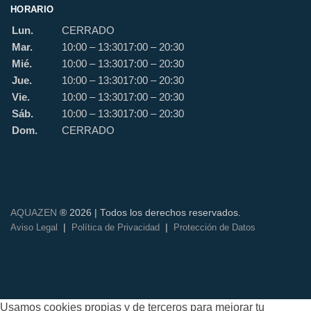
HORARIO
Lun.
CERRADO
Mar.
10:00 – 13:30
17:00 – 20:30
Mié.
10:00 – 13:30
17:00 – 20:30
Jue.
10:00 – 13:30
17:00 – 20:30
Vie.
10:00 – 13:30
17:00 – 20:30
Sáb.
10:00 – 13:30
17:00 – 20:30
Dom.
CERRADO
AQUAZEN
® 2026 | Todos los derechos reservados.
|
|
Aviso Legal
Política de Privacidad
Protección de Datos
Usamos cookies propias y de terceros para mejorar tu