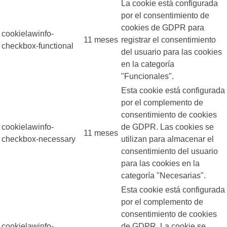
La cookie está configurada
por el consentimiento de
cookies de GDPR para
cookielawinfo-
11 meses
registrar el consentimiento
checkbox-functional
del usuario para las cookies
en la categoría
"Funcionales".
Esta cookie está configurada
por el complemento de
consentimiento de cookies
cookielawinfo-
de GDPR. Las cookies se
11 meses
checkbox-necessary
utilizan para almacenar el
consentimiento del usuario
para las cookies en la
categoría "Necesarias".
Esta cookie está configurada
por el complemento de
consentimiento de cookies
cookielawinfo-
de GDPR. La cookie se