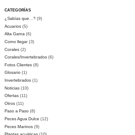
CATEGORÍAS
¿Sabías que…?
(9)
Acuarios
(5)
Alta Gama
(6)
Como llegar
(3)
Corales
(2)
Corales/Invertebrados
(6)
Fotos Clientes
(8)
Glosario
(1)
Invertebrados
(1)
Noticias
(10)
Ofertas
(11)
Otros
(11)
Paso a Paso
(8)
Peces Agua Dulce
(12)
Peces Marinos
(9)
Plantas acuáticas
(10)