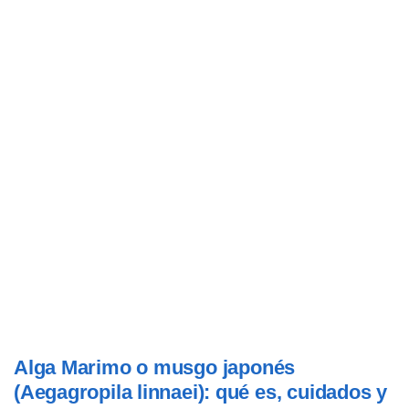
Alga Marimo o musgo japonés
(Aegagropila linnaei): qué es, cuidados y