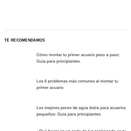
TE RECOMENDAMOS
Cómo montar tu primer acuario paso a paso:
Guía para principiantes
Los 6 problemas más comunes al montar tu
primer acuario
Los mejores peces de agua dulce para acuarios
pequeños: Guía para principiantes
¿Qué hacer en un corte de luz prolongado en tu