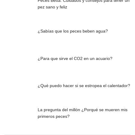
Peces Betta: Cuidados y consejos para tener un
pez sano y feliz
¿Sabías que los peces beben agua?
¿Para que sirve el CO2 en un acuario?
¿Qué puedo hacer si se estropea el calentador?
La pregunta del millón ¿Porqué se mueren mis
primeros peces?