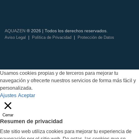
AQUAZEN
® 2026 | Todos los derechos reservados.
|
|
Aviso Legal
Política de Privacidad
Protección de Datos
Usamos cookies propias y de terceros para mejorar tu
navegación y ofrecerte nuestros servicios de forma más fácil y
personalizada.
Ajustes
Aceptar
Cerrar
Resumen de privacidad
Este sitio web utiliza cookies para mejorar tu experiencia de
navegación por el sitio web. De estas, las cookies que se