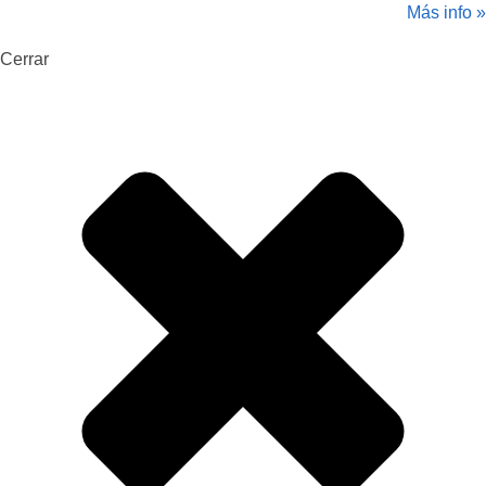
Más info »
Cerrar