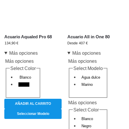
Acuario Aqualed Pro 68
Acuario All in One 80
134,90
€
Desde
407
€
Más opciones
Más opciones
Más opciones
Más opciones
Select Color
Select Modelo
Blanco
Agua dulce
Negro
Marino
Más opciones
AÑADIR AL CARRITO
Select Color
Seleccionar Modelo
Blanco
Negro