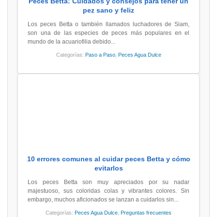
Peces Betta: Cuidados y consejos para tener un
pez sano y feliz
Los peces Betta o también llamados luchadores de Siam,
son una de las especies de peces más populares en el
mundo de la acuariofilia debido...
Categorías:
Paso a Paso
,
Peces Agua Dulce
10 errores comunes al cuidar peces Betta y cómo
evitarlos
Los peces Betta son muy apreciados por su nadar
majestuoso, sus coloridas colas y vibrantes colores. Sin
embargo, muchos aficionados se lanzan a cuidarlos sin...
Categorías:
Peces Agua Dulce
,
Preguntas frecuentes