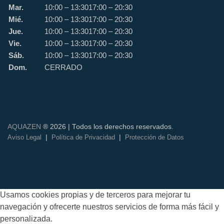
Mar.
10:00 – 13:30
17:00 – 20:30
Mié.
10:00 – 13:30
17:00 – 20:30
Jue.
10:00 – 13:30
17:00 – 20:30
Vie.
10:00 – 13:30
17:00 – 20:30
Sáb.
10:00 – 13:30
17:00 – 20:30
Dom.
CERRADO
AQUAZEN
® 2026 | Todos los derechos reservados.
|
|
Aviso Legal
Política de Privacidad
Protección de Datos
Usamos cookies propias y de terceros para mejorar tu
navegación y ofrecerte nuestros servicios de forma más fácil y
personalizada.