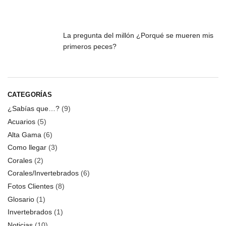
La pregunta del millón ¿Porqué se mueren mis
primeros peces?
CATEGORÍAS
¿Sabías que…?
(9)
Acuarios
(5)
Alta Gama
(6)
Como llegar
(3)
Corales
(2)
Corales/Invertebrados
(6)
Fotos Clientes
(8)
Glosario
(1)
Invertebrados
(1)
Noticias
(10)