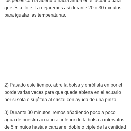
los peces con la abertura hacia arriba en el acuario para
que ésta flote. La dejaremos así durante 20 o 30 minutos
para igualar las temperaturas.
2) Pasado este tiempo, abre la bolsa y enróllala en por el
borde varias veces para que quede abierta en el acuario
por si sola o sujétala al cristal con ayuda de una pinza.
3) Durante 30 minutos iremos añadiendo poco a poco
agua de nuestro acuario al interior de la bolsa a intervalos
de 5 minutos hasta alcanzar el doble o triple de la cantidad