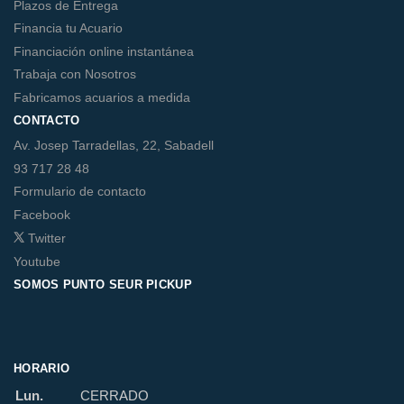
Plazos de Entrega
Financia tu Acuario
Financiación online instantánea
Trabaja con Nosotros
Fabricamos acuarios a medida
CONTACTO
Av. Josep Tarradellas, 22, Sabadell
93 717 28 48
Formulario de contacto
Facebook
Twitter
Youtube
SOMOS PUNTO SEUR PICKUP
HORARIO
Lun.
CERRADO