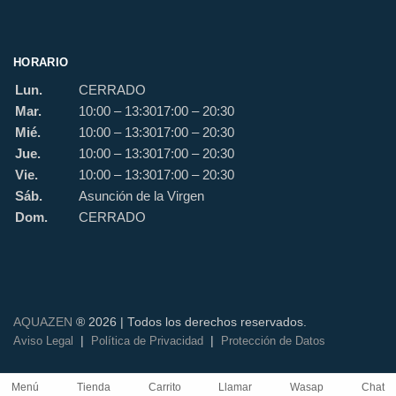
HORARIO
Lun.
CERRADO
Mar.
10:00 – 13:30
17:00 – 20:30
Mié.
10:00 – 13:30
17:00 – 20:30
Jue.
10:00 – 13:30
17:00 – 20:30
Vie.
10:00 – 13:30
17:00 – 20:30
Sáb.
Asunción de la Virgen
Dom.
CERRADO
AQUAZEN
® 2026 | Todos los derechos reservados.
|
|
Aviso Legal
Política de Privacidad
Protección de Datos
Menú
Tienda
Carrito
Llamar
Wasap
Chat