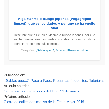
Alga Marimo o musgo japonés (Aegagropila
linnaei): qué es, cuidados y por qué se ha vuelto
viral
Descubre qué es el alga Marimo o musgo japonés, por qué
se ha vuelto viral en redes sociales y cómo cuidarla
correctamente. Una guía completa...
Categorías:
¿Sabías que...?
,
Acuarios
,
Plantas acuáticas
Publicado en:
¿Sabías que...?
,
Paso a Paso
,
Preguntas frecuentes
,
Tutoriales
Artículo anterior
Cerramos por vacaciones del 10 al 21 de marzo
Próximo artículo
Cierre de calles con motivo de la Festa Major 2019