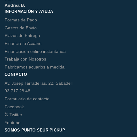
Andrea B.
INFORMACIÓN Y AYUDA
Formas de Pago
Gastos de Envío
Plazos de Entrega
Financia tu Acuario
Financiación online instantánea
Trabaja con Nosotros
Fabricamos acuarios a medida
CONTACTO
Av. Josep Tarradellas, 22, Sabadell
93 717 28 48
Formulario de contacto
Facebook
Twitter
Youtube
SOMOS PUNTO SEUR PICKUP