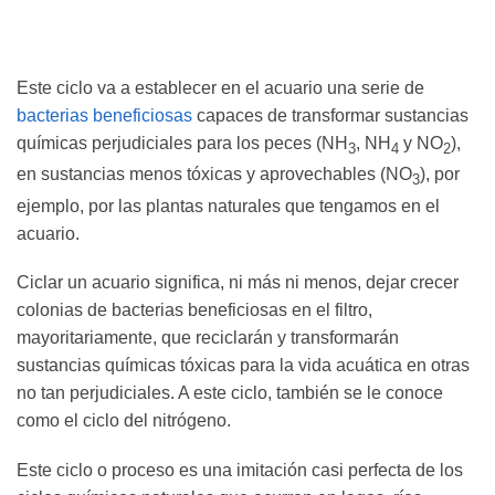
Este ciclo va a establecer en el acuario una serie de
bacterias beneficiosas
capaces de transformar sustancias
químicas perjudiciales para los peces (NH
, NH
y NO
),
3
4
2
en sustancias menos tóxicas y aprovechables (NO
), por
3
ejemplo, por las plantas naturales que tengamos en el
acuario.
Ciclar un acuario significa, ni más ni menos, dejar crecer
colonias de bacterias beneficiosas en el filtro,
mayoritariamente, que reciclarán y transformarán
sustancias químicas tóxicas para la vida acuática en otras
no tan perjudiciales. A este ciclo, también se le conoce
como el ciclo del nitrógeno.
Este ciclo o proceso es una imitación casi perfecta de los