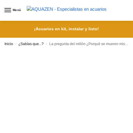
Menú
¡Acuarios en kit, instalar y listo!
Inicio
¿Sabías que...?
La pregunta del millón ¿Porqué se mueren mis primeros peces?
/
/