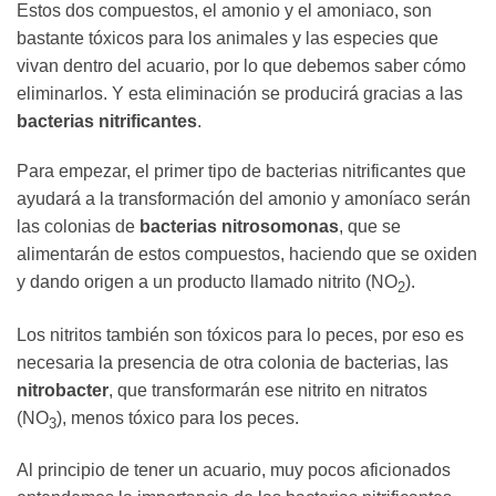
Estos dos compuestos, el amonio y el amoniaco, son
bastante tóxicos para los animales y las especies que
vivan dentro del acuario, por lo que debemos saber cómo
eliminarlos. Y esta eliminación se producirá gracias a las
bacterias nitrificantes
.
Para empezar, el primer tipo de bacterias nitrificantes que
ayudará a la transformación del amonio y amoníaco serán
las colonias de
bacterias nitrosomonas
, que se
alimentarán de estos compuestos, haciendo que se oxiden
y dando origen a un producto llamado nitrito (NO
).
2
Los nitritos también son tóxicos para lo peces, por eso es
necesaria la presencia de otra colonia de bacterias, las
nitrobacter
, que transformarán ese nitrito en nitratos
(NO
), menos tóxico para los peces.
3
Al principio de tener un acuario, muy pocos aficionados