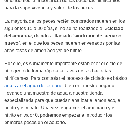
entendemos la importancia de las bacterias nitrificantes
para la supervivencia y salud de los peces.
La mayoría de los peces recién comprados mueren en los
siguientes 15 o 30 días, si no se ha realizado el «
ciclado
del acuario
«, debido al llamado “
síndrome del acuario
nuevo
”, en el que los peces mueren envenados por las
altas tasas de amoníaco y/o de nitrito.
Por ello, es sumamente importante establecer el ciclo de
nitrógeno de forma rápida, a través de las bacterias
nitrificantes. Para controlar el proceso de ciclado es básico
analizar el agua del acuario
, bien en nuestro hogar o
llevando una muestra de agua a nuestra tienda
especializada para que puedan analizar el amoniaco, el
nitrito y el nitrato. Una vez tengamos el amoniaco y el
nitrito en valor 0, podremos empezar a introducir los
primeros peces en el acuario.