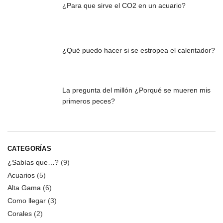
¿Para que sirve el CO2 en un acuario?
¿Qué puedo hacer si se estropea el calentador?
La pregunta del millón ¿Porqué se mueren mis
primeros peces?
CATEGORÍAS
¿Sabías que…?
(9)
Acuarios
(5)
Alta Gama
(6)
Como llegar
(3)
Corales
(2)