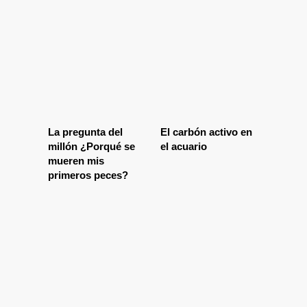
La pregunta del
El carbón activo en
millón ¿Porqué se
el acuario
mueren mis
primeros peces?