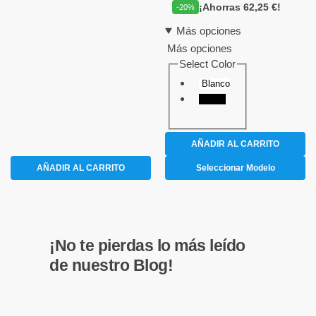
¡Ahorras 62,25 €!
-20%
Más opciones
Más opciones
Select Color
Blanco
Negro
AÑADIR AL CARRITO
AÑADIR AL CARRITO
Seleccionar Modelo
¡No te pierdas lo más leído
de nuestro Blog!