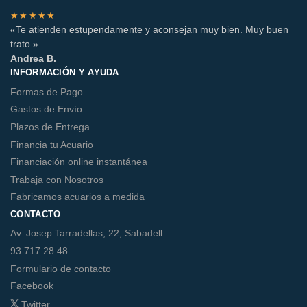
★★★★★
«Te atienden estupendamente y aconsejan muy bien. Muy buen
trato.»
Andrea B.
INFORMACIÓN Y AYUDA
Formas de Pago
Gastos de Envío
Plazos de Entrega
Financia tu Acuario
Financiación online instantánea
Trabaja con Nosotros
Fabricamos acuarios a medida
CONTACTO
Av. Josep Tarradellas, 22, Sabadell
93 717 28 48
Formulario de contacto
Facebook
Twitter