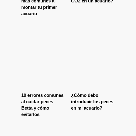
más comunes al
CO2 en un acuario?
montar tu primer
acuario
10 errores comunes
¿Cómo debo
al cuidar peces
introducir los peces
Betta y cómo
en mi acuario?
evitarlos