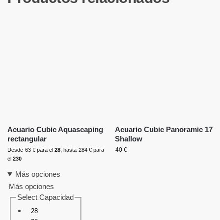
Acuario Cubic Aquascaping
Acuario Cubic Panoramic 17
rectangular
Shallow
40
€
Desde
63
€
para el
28
, hasta
284
€
para
el
230
Más opciones
Más opciones
Select Capacidad
28