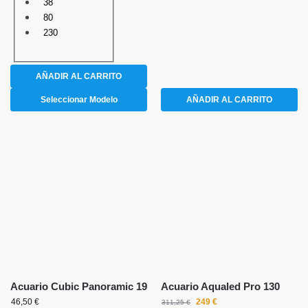
38
80
230
AÑADIR AL CARRITO
Seleccionar Modelo
AÑADIR AL CARRITO
Acuario Cubic Panoramic 19
Acuario Aqualed Pro 130
46,50
€
249
€
311,25
€