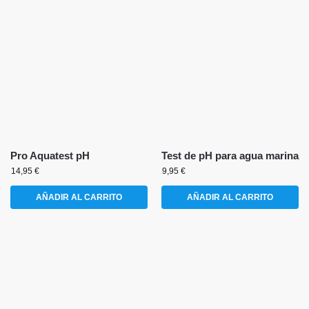
Pro Aquatest pH
Test de pH para agua marina
14,95
€
9,95
€
AÑADIR AL CARRITO
AÑADIR AL CARRITO