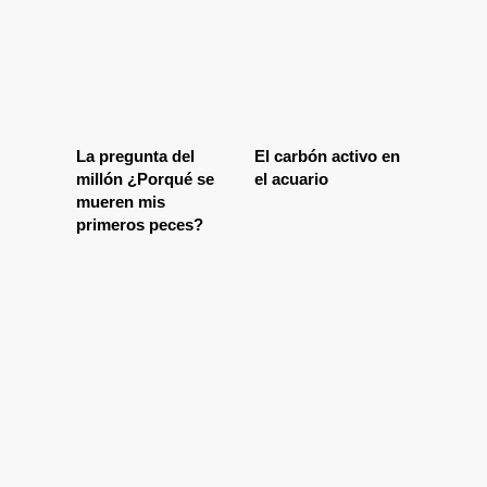
La pregunta del
El carbón activo en
millón ¿Porqué se
el acuario
mueren mis
primeros peces?