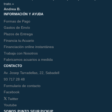
trato.»
Andrea B.
INFORMACIÓN Y AYUDA
Formas de Pago
Gastos de Envío
Plazos de Entrega
Financia tu Acuario
Financiación online instantánea
Trabaja con Nosotros
Fabricamos acuarios a medida
CONTACTO
Av. Josep Tarradellas, 22, Sabadell
93 717 28 48
Formulario de contacto
Facebook
Twitter
Youtube
SOMOS PUNTO SEUR PICKUP