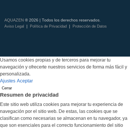
AQUAZEN
® 2026 | Todos los derechos reservados.
|
|
Aviso Legal
Política de Privacidad
Protección de Datos
Usamos cookies propias y de terceros para mejorar tu
navegación y ofrecerte nuestros servicios de forma más fácil y
personalizada.
Ajustes
Aceptar
Cerrar
Resumen de privacidad
Este sitio web utiliza cookies para mejorar tu experiencia de
navegación por el sitio web. De estas, las cookies que se
clasifican como necesarias se almacenan en tu navegador, ya
que son esenciales para el correcto funcionamiento del sitio