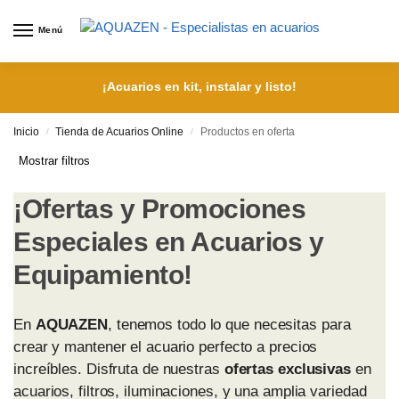
Menú
¡Acuarios en kit, instalar y listo!
Inicio
Tienda de Acuarios Online
Productos en oferta
/
/
Mostrar filtros
¡Ofertas y Promociones
Especiales en Acuarios y
Equipamiento!
En
AQUAZEN
, tenemos todo lo que necesitas para
crear y mantener el acuario perfecto a precios
increíbles. Disfruta de nuestras
ofertas exclusivas
en
acuarios, filtros, iluminaciones, y una amplia variedad