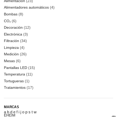
Alimentación
(23)
Alimentadores automáticos
(4)
Bombas
(8)
CO₂
(6)
Decoración
(12)
Electrónica
(3)
Filtración
(34)
Limpieza
(4)
Medición
(26)
Mesas
(6)
Pantallas LED
(15)
Temperatura
(11)
Tortugueras
(1)
Tratamientos
(17)
MARCAS
a
b
d
e
f
i
j
o
p
s
t
w
EHEIM