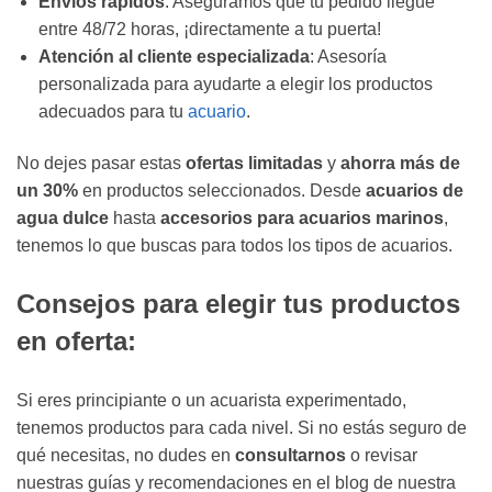
Envíos rápidos
: Aseguramos que tu pedido llegue
entre 48/72 horas, ¡directamente a tu puerta!
Atención al cliente especializada
: Asesoría
personalizada para ayudarte a elegir los productos
adecuados para tu
acuario
.
No dejes pasar estas
ofertas limitadas
y
ahorra más de
un 30%
en productos seleccionados. Desde
acuarios de
agua dulce
hasta
accesorios para acuarios marinos
,
tenemos lo que buscas para todos los tipos de acuarios.
Consejos para elegir tus productos
en oferta:
Si eres principiante o un acuarista experimentado,
tenemos productos para cada nivel. Si no estás seguro de
qué necesitas, no dudes en
consultarnos
o revisar
nuestras guías y recomendaciones en el blog de nuestra