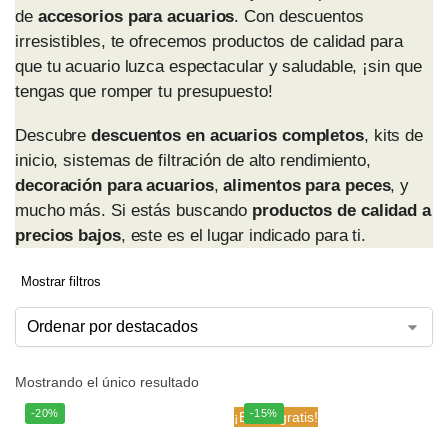
de
accesorios para acuarios
. Con descuentos
irresistibles, te ofrecemos productos de calidad para
que tu acuario luzca espectacular y saludable, ¡sin que
tengas que romper tu presupuesto!
Descubre
descuentos en acuarios completos
, kits de
inicio, sistemas de
filtración
de alto rendimiento,
decoración para acuarios
,
alimentos para peces
, y
mucho más. Si estás buscando
productos de calidad a
precios bajos
, este es el lugar indicado para ti.
Mostrar filtros
Mostrando el único resultado
-20%
-15%
¡Envío gratis!