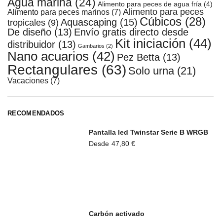
Agua marina
(24)
Alimento para peces de agua fría
(4)
Alimento para peces
Alimento para peces marinos
(7)
Cúbicos
(28)
Aquascaping
(15)
tropicales
(9)
De diseño
(13)
Envío gratis directo desde
Kit iniciación
(44)
distribuidor
(13)
Gambarios
(2)
Nano acuarios
(42)
Pez Betta
(13)
Rectangulares
(63)
Solo urna
(21)
Vacaciones
(7)
RECOMENDADOS
Pantalla led Twinstar Serie B WRGB
Desde
47,80
€
Carbón activado