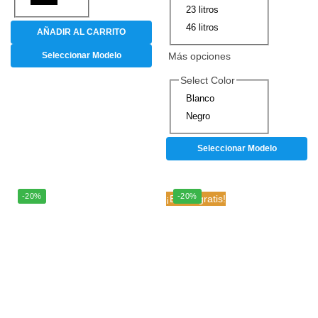
23 litros
46 litros
AÑADIR AL CARRITO
Seleccionar Modelo
Más opciones
Select Color
Blanco
Negro
Seleccionar Modelo
-20%
-20%
¡Envío gratis!