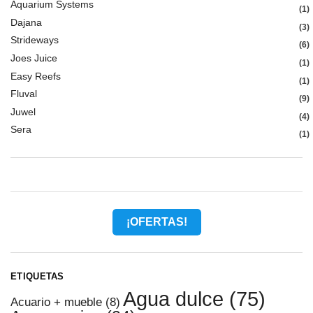
Aquarium Systems
1
Dajana
3
Strideways
6
Joes Juice
1
Easy Reefs
1
Fluval
9
Juwel
4
Sera
1
¡OFERTAS!
ETIQUETAS
Agua dulce
(75)
Acuario + mueble
(8)