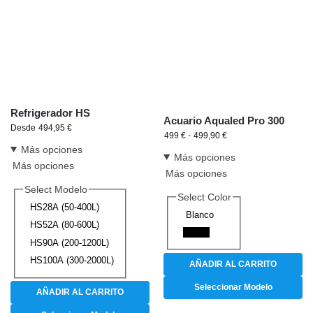
Refrigerador HS
Acuario Aqualed Pro 300
Desde
494,95
€
499
€
-
499,90
€
Más opciones
Más opciones
Más opciones
Más opciones
Select Modelo
Select Color
HS28A (50-400L)
Blanco
HS52A (80-600L)
Negro
HS90A (200-1200L)
HS100A (300-2000L)
AÑADIR AL CARRITO
Seleccionar Modelo
AÑADIR AL CARRITO