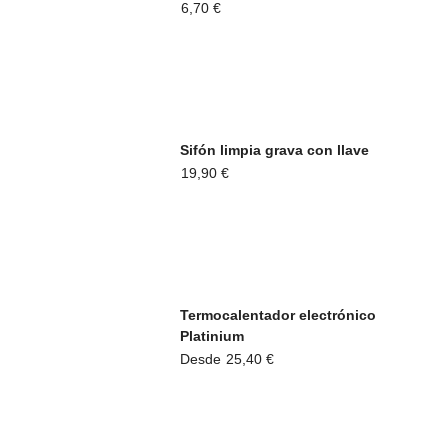
6,70
€
Sifón limpia grava con llave
19,90
€
Termocalentador electrónico
Platinium
Desde
25,40
€