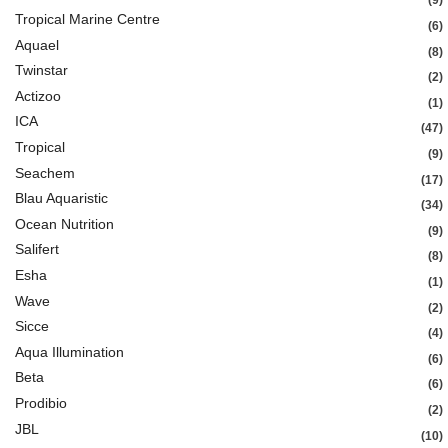
9
Tropical Marine Centre
6
Aquael
8
Twinstar
2
Actizoo
1
ICA
47
Tropical
9
Seachem
17
Blau Aquaristic
34
Ocean Nutrition
9
Salifert
8
Esha
1
Wave
2
Sicce
4
Aqua Illumination
6
Beta
6
Prodibio
2
JBL
10