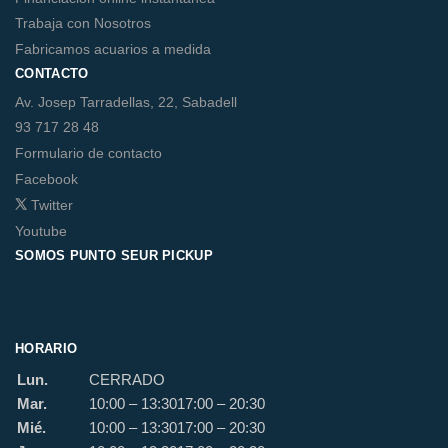
Trabaja con Nosotros
Fabricamos acuarios a medida
CONTACTO
Av. Josep Tarradellas, 22, Sabadell
93 717 28 48
Formulario de contacto
Facebook
Twitter
Youtube
SOMOS PUNTO SEUR PICKUP
HORARIO
Lun.
CERRADO
Mar.
10:00 – 13:30
17:00 – 20:30
Mié.
10:00 – 13:30
17:00 – 20:30