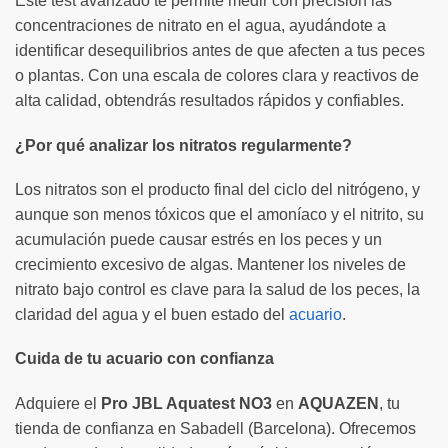
Este test avanzado te permite medir con precisión las
concentraciones de nitrato en el agua, ayudándote a
identificar desequilibrios antes de que afecten a tus peces
o plantas. Con una escala de colores clara y reactivos de
alta calidad, obtendrás resultados rápidos y confiables.
¿Por qué analizar los nitratos regularmente?
Los nitratos son el producto final del ciclo del nitrógeno, y
aunque son menos tóxicos que el amoníaco y el nitrito, su
acumulación puede causar estrés en los peces y un
crecimiento excesivo de algas. Mantener los niveles de
nitrato bajo control es clave para la salud de los peces, la
claridad del agua y el buen estado del
acuario
.
Cuida de tu acuario con confianza
Adquiere el
Pro JBL Aquatest NO3
en
AQUAZEN
, tu
tienda de confianza en Sabadell (Barcelona). Ofrecemos