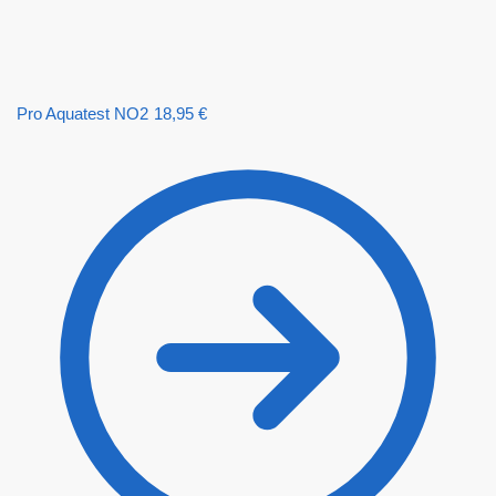
Pro Aquatest NO2
18,95
€