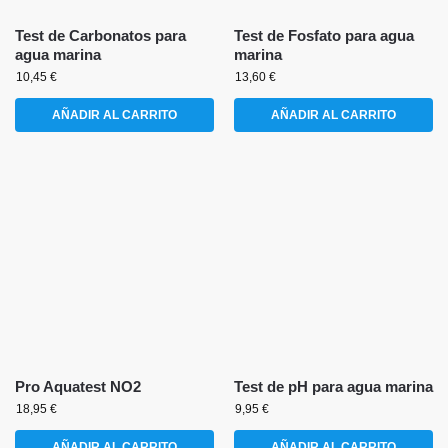
Test de Carbonatos para
Test de Fosfato para agua
agua marina
marina
10,45
€
13,60
€
AÑADIR AL CARRITO
AÑADIR AL CARRITO
Pro Aquatest NO2
Test de pH para agua marina
18,95
€
9,95
€
AÑADIR AL CARRITO
AÑADIR AL CARRITO