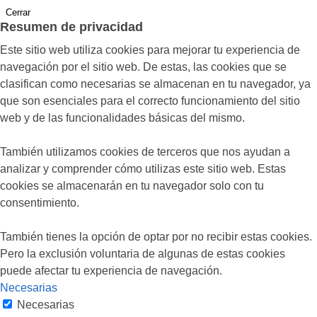
Cerrar
Resumen de privacidad
Este sitio web utiliza cookies para mejorar tu experiencia de
navegación por el sitio web. De estas, las cookies que se
clasifican como necesarias se almacenan en tu navegador, ya
que son esenciales para el correcto funcionamiento del sitio
web y de las funcionalidades básicas del mismo.
También utilizamos cookies de terceros que nos ayudan a
analizar y comprender cómo utilizas este sitio web. Estas
cookies se almacenarán en tu navegador solo con tu
consentimiento.
También tienes la opción de optar por no recibir estas cookies.
Pero la exclusión voluntaria de algunas de estas cookies
puede afectar tu experiencia de navegación.
Necesarias
Necesarias