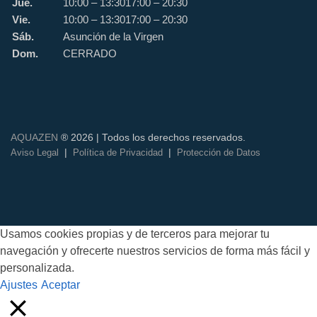
Jue.
10:00 – 13:30
17:00 – 20:30
Vie.
10:00 – 13:30
17:00 – 20:30
Sáb.
Asunción de la Virgen
Dom.
CERRADO
AQUAZEN
® 2026 | Todos los derechos reservados.
|
|
Aviso Legal
Política de Privacidad
Protección de Datos
Usamos cookies propias y de terceros para mejorar tu
navegación y ofrecerte nuestros servicios de forma más fácil y
personalizada.
Ajustes
Aceptar