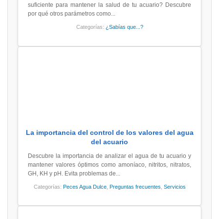
suficiente para mantener la salud de tu acuario? Descubre
por qué otros parámetros como...
Categorías:
¿Sabías que...?
La importancia del control de los valores del agua
del acuario
Descubre la importancia de analizar el agua de tu acuario y
mantener valores óptimos como amoníaco, nitritos, nitratos,
GH, KH y pH. Evita problemas de...
Categorías:
Peces Agua Dulce
,
Preguntas frecuentes
,
Servicios