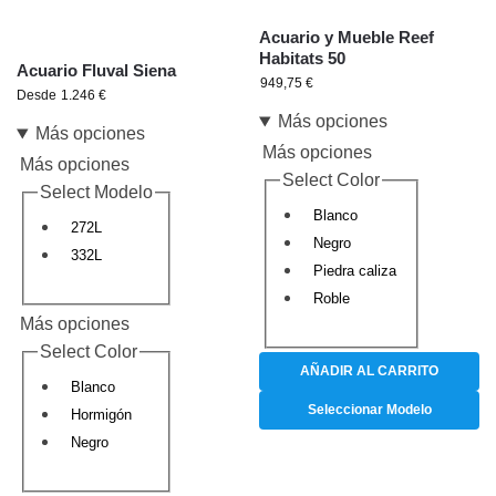
Acuario y Mueble Reef
Habitats 50
Acuario Fluval Siena
949,75
€
Desde
1.246
€
Más opciones
Más opciones
Más opciones
Más opciones
Select Color
Select Modelo
Blanco
272L
Negro
332L
Piedra caliza
Roble
Más opciones
Select Color
AÑADIR AL CARRITO
Blanco
Seleccionar Modelo
Hormigón
Negro