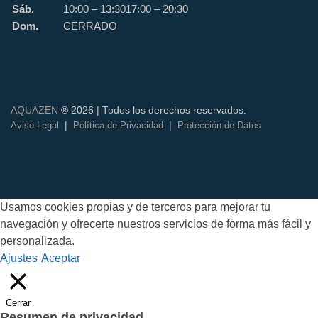
Sáb.
10:00 – 13:30
17:00 – 20:30
Dom.
CERRADO
AQUAZEN
® 2026 | Todos los derechos reservados.
|
|
Aviso Legal
Política de Privacidad
Protección de Datos
Usamos cookies propias y de terceros para mejorar tu
navegación y ofrecerte nuestros servicios de forma más fácil y
personalizada.
Ajustes
Aceptar
Cerrar
Resumen de privacidad