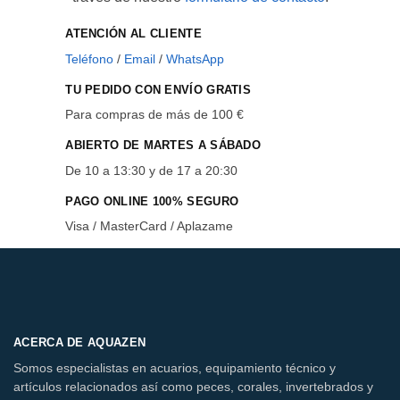
ATENCIÓN AL CLIENTE
Teléfono
/
Email
/
WhatsApp
TU PEDIDO CON ENVÍO GRATIS
Para compras de más de 100 €
ABIERTO DE MARTES A SÁBADO
De 10 a 13:30 y de 17 a 20:30
PAGO ONLINE 100% SEGURO
Visa / MasterCard / Aplazame
ACERCA DE AQUAZEN
Somos especialistas en acuarios, equipamiento técnico y
artículos relacionados así como peces, corales, invertebrados y