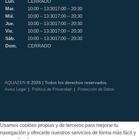
Lun.
CERRADO
Mar.
10:00 – 13:30
17:00 – 20:30
Mié.
10:00 – 13:30
17:00 – 20:30
Jue.
10:00 – 13:30
17:00 – 20:30
Vie.
10:00 – 13:30
17:00 – 20:30
Sáb.
10:00 – 13:30
17:00 – 20:30
Dom.
CERRADO
AQUAZEN
® 2026 | Todos los derechos reservados.
|
|
Aviso Legal
Política de Privacidad
Protección de Datos
Usamos cookies propias y de terceros para mejorar tu
navegación y ofrecerte nuestros servicios de forma más fácil y