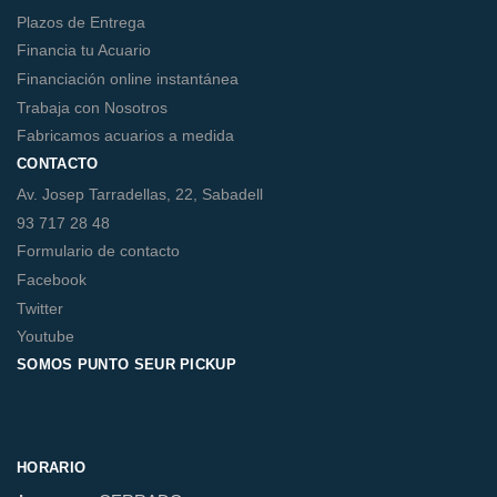
Plazos de Entrega
Financia tu Acuario
Financiación online instantánea
Trabaja con Nosotros
Fabricamos acuarios a medida
CONTACTO
Av. Josep Tarradellas, 22, Sabadell
93 717 28 48
Formulario de contacto
Facebook
Twitter
Youtube
SOMOS PUNTO SEUR PICKUP
HORARIO