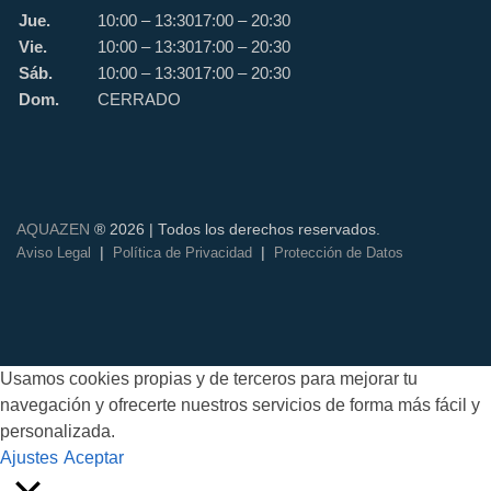
Jue.
10:00 – 13:30
17:00 – 20:30
Vie.
10:00 – 13:30
17:00 – 20:30
Sáb.
10:00 – 13:30
17:00 – 20:30
Dom.
CERRADO
AQUAZEN
® 2026 | Todos los derechos reservados.
|
|
Aviso Legal
Política de Privacidad
Protección de Datos
Usamos cookies propias y de terceros para mejorar tu
navegación y ofrecerte nuestros servicios de forma más fácil y
personalizada.
Ajustes
Aceptar