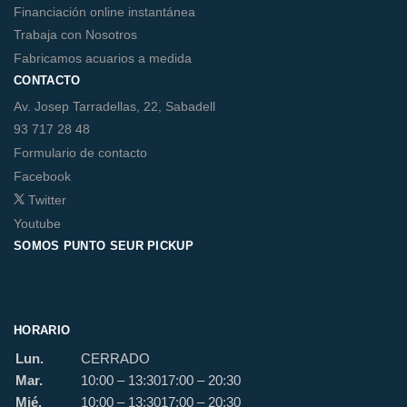
Financiación online instantánea
Trabaja con Nosotros
Fabricamos acuarios a medida
CONTACTO
Av. Josep Tarradellas, 22, Sabadell
93 717 28 48
Formulario de contacto
Facebook
Twitter
Youtube
SOMOS PUNTO SEUR PICKUP
HORARIO
Lun.
CERRADO
Mar.
10:00 – 13:30
17:00 – 20:30
Mié.
10:00 – 13:30
17:00 – 20:30