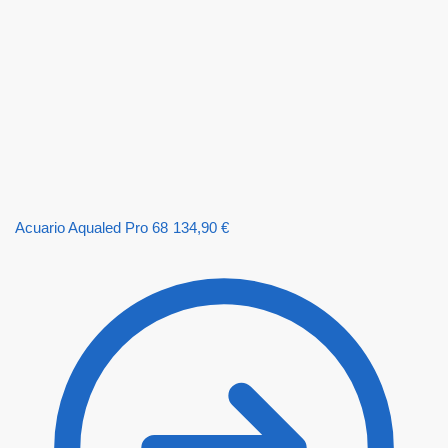
Acuario Aqualed Pro 68
134,90
€