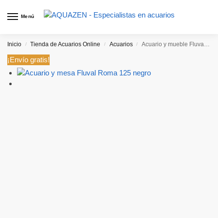
Menú
Inicio
Tienda de Acuarios Online
Acuarios
Acuario y mueble Fluval Roma 125 Led Bluetooth
/
/
/
¡Envío gratis!