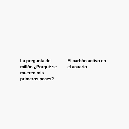
La pregunta del
El carbón activo en
millón ¿Porqué se
el acuario
mueren mis
primeros peces?