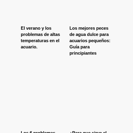
El verano y los
Los mejores peces
problemas de altas
de agua dulce para
temperaturas en el
acuarios pequeños:
acuario.
Guía para
principiantes
Los 6 problemas
¿Para que sirve el