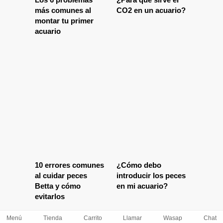
más comunes al
CO2 en un acuario?
montar tu primer
acuario
10 errores comunes
¿Cómo debo
al cuidar peces
introducir los peces
Betta y cómo
en mi acuario?
evitarlos
Menú
Tienda
Carrito
Llamar
Wasap
Chat