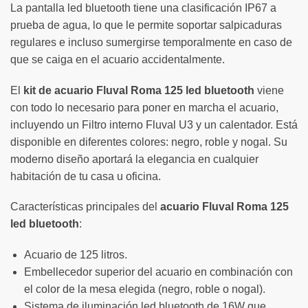
La pantalla led bluetooth tiene una clasificación IP67 a
prueba de agua, lo que le permite soportar salpicaduras
regulares e incluso sumergirse temporalmente en caso de
que se caiga en el acuario accidentalmente.
El
kit de acuario Fluval Roma 125 led bluetooth
viene
con todo lo necesario para poner en marcha el acuario,
incluyendo un Filtro interno Fluval U3 y un calentador. Está
disponible en diferentes colores: negro, roble y nogal. Su
moderno diseño aportará la elegancia en cualquier
habitación de tu casa u oficina.
Características principales del
acuario Fluval Roma 125
led bluetooth
:
Acuario de 125 litros.
Embellecedor superior del acuario en combinación con
el color de la mesa elegida (negro, roble o nogal).
Sistema de iluminación led bluetooth de 16W que