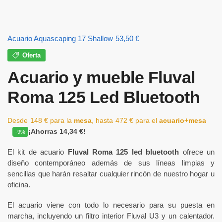
Acuario Aquascaping 17 Shallow
53,50
€
Oferta
Acuario y mueble Fluval
Roma 125 Led Bluetooth
Desde
148
€
para la
mesa
, hasta
472
€
para el
acuario+mesa
¡Ahorras 14,34 €!
-9%
El kit de acuario
Fluval Roma 125 led bluetooth
ofrece un
diseño contemporáneo además de sus líneas limpias y
sencillas que harán resaltar cualquier rincón de nuestro hogar u
oficina.
El acuario viene con todo lo necesario para su puesta en
marcha, incluyendo un filtro interior Fluval U3 y un calentador.