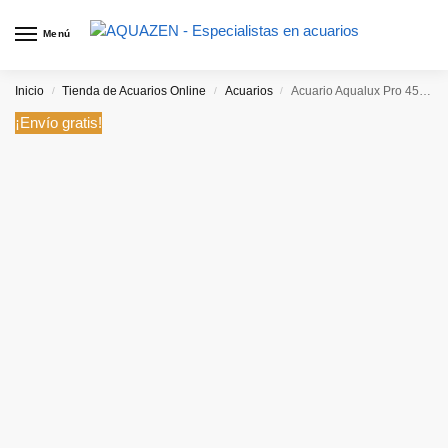
Menú
Inicio
Tienda de Acuarios Online
Acuarios
Acuario Aqualux Pro 450L
/
/
/
¡Envío gratis!