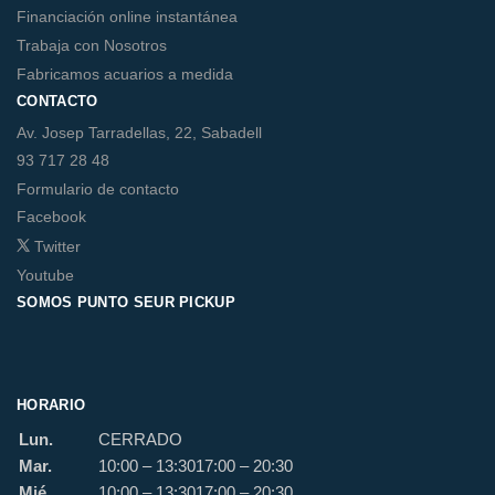
Financiación online instantánea
Trabaja con Nosotros
Fabricamos acuarios a medida
CONTACTO
Av. Josep Tarradellas, 22, Sabadell
93 717 28 48
Formulario de contacto
Facebook
Twitter
Youtube
SOMOS PUNTO SEUR PICKUP
HORARIO
Lun.
CERRADO
Mar.
10:00 – 13:30
17:00 – 20:30
Mié.
10:00 – 13:30
17:00 – 20:30