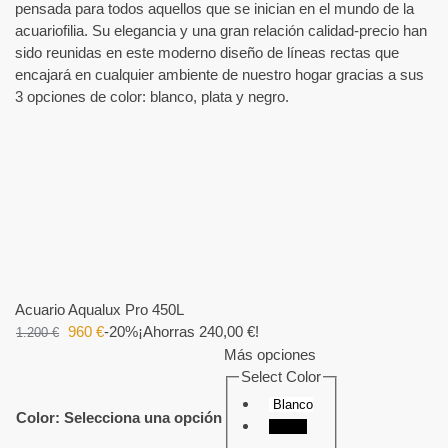
pensada para todos aquellos que se inician en el mundo de la
acuariofilia. Su elegancia y una gran relación calidad-precio han
sido reunidas en este moderno diseño de líneas rectas que
encajará en cualquier ambiente de nuestro hogar gracias a sus
3 opciones de color: blanco, plata y negro.
Acuario Aqualux Pro 450L
960
€
-20%
¡Ahorras 240,00 €!
1.200
€
Más opciones
Select Color
Blanco
Color
:
Selecciona una opción
Negro