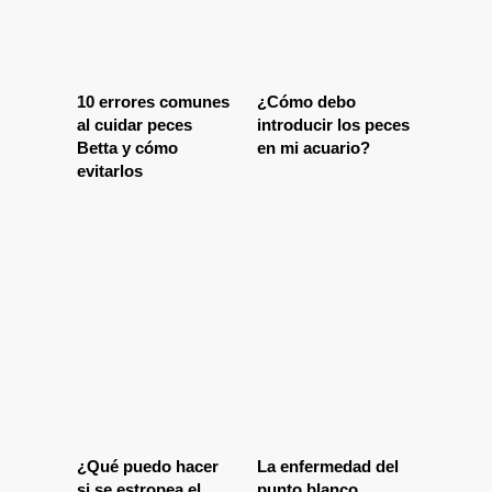
10 errores comunes
¿Cómo debo
al cuidar peces
introducir los peces
Betta y cómo
en mi acuario?
evitarlos
¿Qué puedo hacer
La enfermedad del
si se estropea el
punto blanco