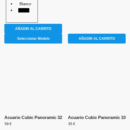
Blanco
Negro
AÑADIR AL CARRITO
Seleccionar Modelo
AÑADIR AL CARRITO
Acuario Cubic Panoramic 32
Acuario Cubic Panoramic 10
59
€
35
€