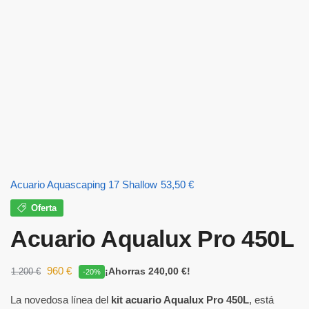
Acuario Aquascaping 17 Shallow
53,50
€
Oferta
Acuario Aqualux Pro 450L
960
€
¡Ahorras 240,00 €!
1.200
€
-20%
La novedosa línea del
kit acuario Aqualux Pro 450L
, está