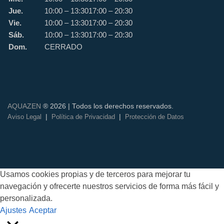
Jue.
10:00 – 13:30
17:00 – 20:30
Vie.
10:00 – 13:30
17:00 – 20:30
Sáb.
10:00 – 13:30
17:00 – 20:30
Dom.
CERRADO
AQUAZEN
® 2026 | Todos los derechos reservados.
|
|
Aviso Legal
Política de Privacidad
Protección de Datos
Usamos cookies propias y de terceros para mejorar tu
navegación y ofrecerte nuestros servicios de forma más fácil y
personalizada.
Ajustes
Aceptar