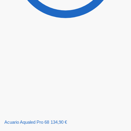
Acuario Aqualed Pro 68
134,90
€