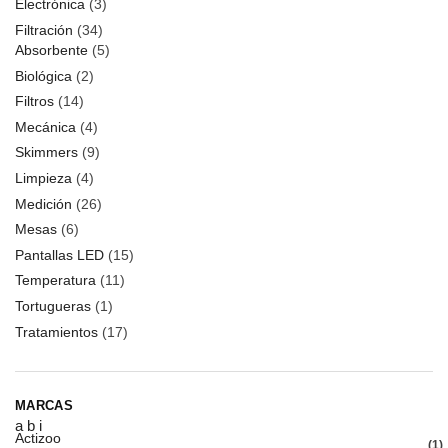
Electrónica
(3)
Filtración
(34)
Absorbente
(5)
Biológica
(2)
Filtros
(14)
Mecánica
(4)
Skimmers
(9)
Limpieza
(4)
Medición
(26)
Mesas
(6)
Pantallas LED
(15)
Temperatura
(11)
Tortugueras
(1)
Tratamientos
(17)
MARCAS
a
b
i
Actizoo
1