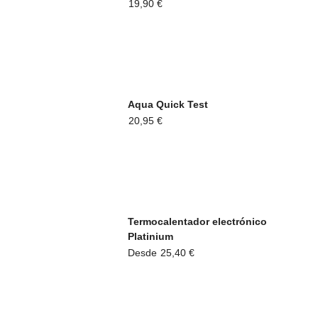
19,90
€
Aqua Quick Test
20,95
€
Termocalentador electrónico
Platinium
Desde
25,40
€