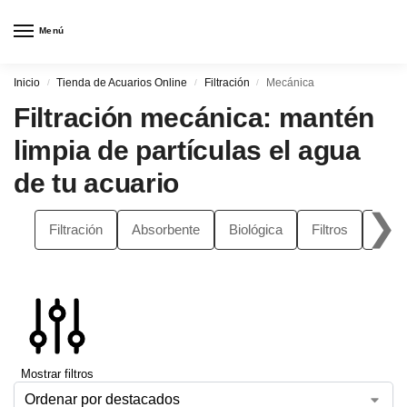
Menú
Inicio
Tienda de Acuarios Online
Filtración
Mecánica
/
/
/
Filtración mecánica: mantén
limpia de partículas el agua
de tu acuario
❯
Filtración
Absorbente
Biológica
Filtros
Ski
Mostrar filtros