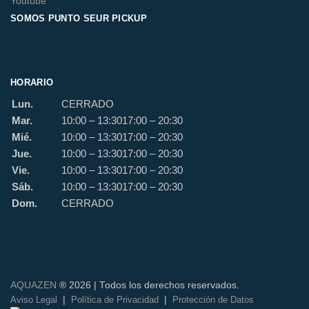
Youtube
SOMOS PUNTO SEUR PICKUP
HORARIO
Lun.
CERRADO
Mar.
10:00 – 13:30
17:00 – 20:30
Mié.
10:00 – 13:30
17:00 – 20:30
Jue.
10:00 – 13:30
17:00 – 20:30
Vie.
10:00 – 13:30
17:00 – 20:30
Sáb.
10:00 – 13:30
17:00 – 20:30
Dom.
CERRADO
AQUAZEN
® 2026 | Todos los derechos reservados.
|
|
Aviso Legal
Política de Privacidad
Protección de Datos