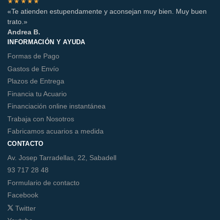
★★★★★
«Te atienden estupendamente y aconsejan muy bien. Muy buen
trato.»
Andrea B.
INFORMACIÓN Y AYUDA
Formas de Pago
Gastos de Envío
Plazos de Entrega
Financia tu Acuario
Financiación online instantánea
Trabaja con Nosotros
Fabricamos acuarios a medida
CONTACTO
Av. Josep Tarradellas, 22, Sabadell
93 717 28 48
Formulario de contacto
Facebook
Twitter