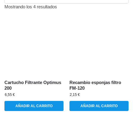
Mostrando los 4 resultados
Cartucho Filtrante Optimus
Recambio esponjas filtro
200
FM-120
6,55
€
2,15
€
AÑADIR AL CARRITO
AÑADIR AL CARRITO