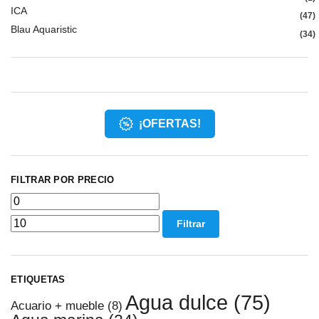
ICA
47
Blau Aquaristic
34
¡OFERTAS!
FILTRAR POR PRECIO
Filtrar
ETIQUETAS
Agua dulce
(75)
Acuario + mueble
(8)