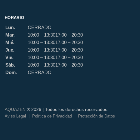
HORARIO
Lun.
CERRADO
Mar.
10:00 – 13:30
17:00 – 20:30
Mié.
10:00 – 13:30
17:00 – 20:30
Jue.
10:00 – 13:30
17:00 – 20:30
Vie.
10:00 – 13:30
17:00 – 20:30
Sáb.
10:00 – 13:30
17:00 – 20:30
Dom.
CERRADO
AQUAZEN
® 2026 | Todos los derechos reservados.
|
|
Aviso Legal
Política de Privacidad
Protección de Datos