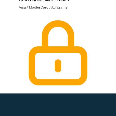
PAGO ONLINE 100% SEGURO
Visa / MasterCard / Aplazame