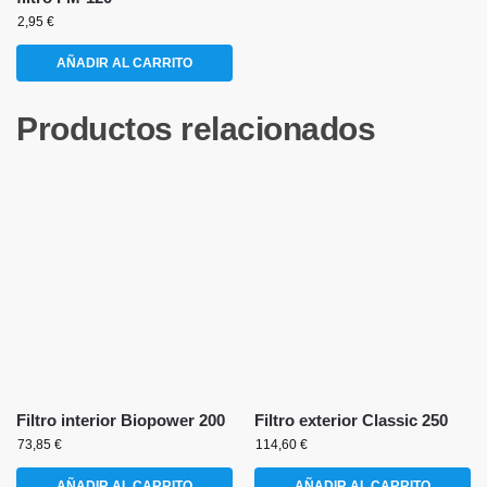
2,95
€
AÑADIR AL CARRITO
Productos relacionados
Filtro interior Biopower 200
Filtro exterior Classic 250
73,85
€
114,60
€
AÑADIR AL CARRITO
AÑADIR AL CARRITO