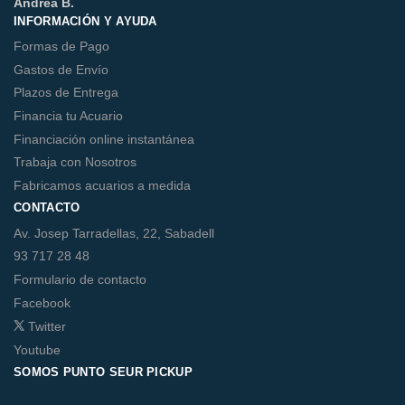
Andrea B.
INFORMACIÓN Y AYUDA
Formas de Pago
Gastos de Envío
Plazos de Entrega
Financia tu Acuario
Financiación online instantánea
Trabaja con Nosotros
Fabricamos acuarios a medida
CONTACTO
Av. Josep Tarradellas, 22, Sabadell
93 717 28 48
Formulario de contacto
Facebook
Twitter
Youtube
SOMOS PUNTO SEUR PICKUP