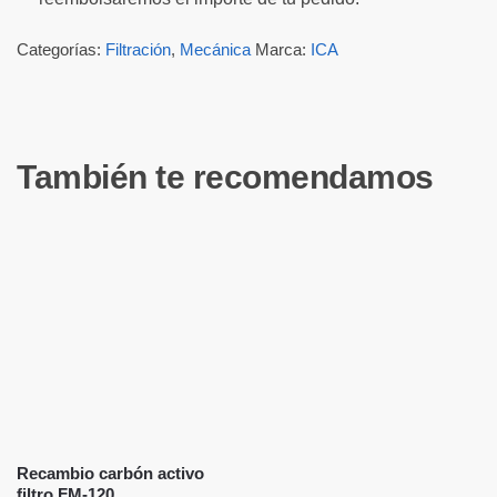
Categorías:
Filtración
,
Mecánica
Marca:
ICA
También te recomendamos
Recambio carbón activo
filtro FM-120