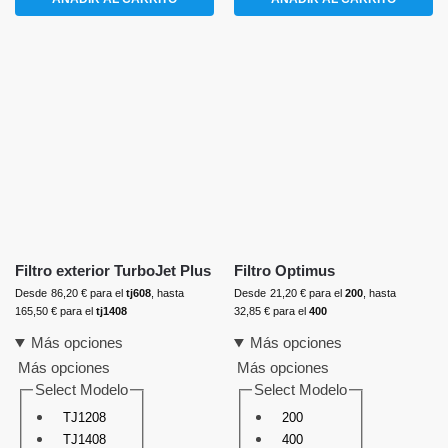
Filtro exterior TurboJet Plus
Filtro Optimus
Desde
86,20
€
para el
tj608
, hasta
Desde
21,20
€
para el
200
, hasta
165,50
€
para el
tj1408
32,85
€
para el
400
Más opciones
Más opciones
Más opciones
Más opciones
Select Modelo
Select Modelo
TJ1208
200
TJ1408
400