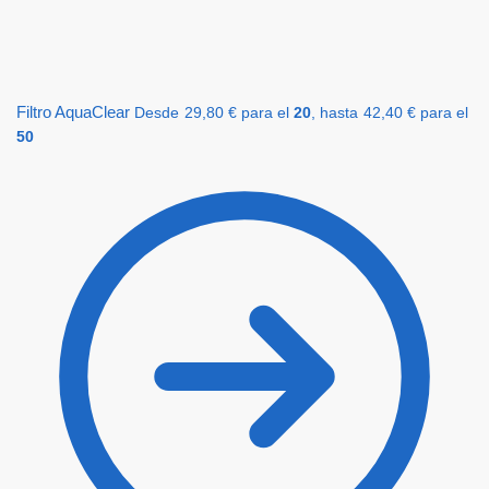
Filtro AquaClear
Desde
29,80
€
para el
20
, hasta
42,40
€
para el
50