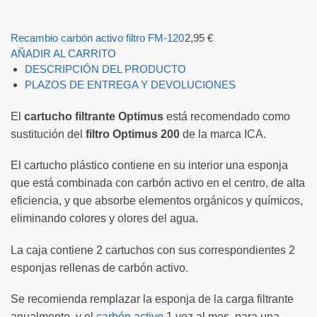
Recambio carbón activo filtro FM-120
2,95
€
AÑADIR AL CARRITO
DESCRIPCIÓN DEL PRODUCTO
PLAZOS DE ENTREGA Y DEVOLUCIONES
El
cartucho filtrante Optimus
está recomendado como
sustitución del
filtro Optimus 200
de la marca ICA.
El cartucho plástico contiene en su interior una esponja
que está combinada con carbón activo en el centro, de alta
eficiencia, y que absorbe elementos orgánicos y químicos,
eliminando colores y olores del agua.
La caja contiene 2 cartuchos con sus correspondientes 2
esponjas rellenas de carbón activo.
Se recomienda remplazar la esponja de la carga filtrante
anualmente, y el
carbón activo
1 vez al mes, para una