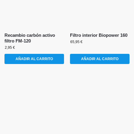
Recambio carbón activo
Filtro interior Biopower 160
filtro FM-120
65,95
€
2,95
€
AÑADIR AL CARRITO
AÑADIR AL CARRITO