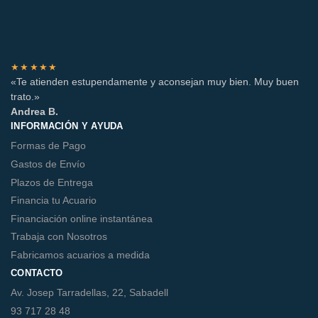
★★★★★
«Te atienden estupendamente y aconsejan muy bien. Muy buen
trato.»
Andrea B.
INFORMACIÓN Y AYUDA
Formas de Pago
Gastos de Envío
Plazos de Entrega
Financia tu Acuario
Financiación online instantánea
Trabaja con Nosotros
Fabricamos acuarios a medida
CONTACTO
Av. Josep Tarradellas, 22, Sabadell
93 717 28 48