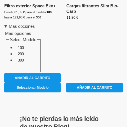
Filtro exterior Space Eko+
Cargas filtrantes Slim Bio-
Carb
Desde
81,35
€
para el modelo
100
,
hasta
121,90
€
para el
300
11,80
€
Más opciones
Más opciones
Select Modelo
100
200
300
AÑADIR AL CARRITO
Seleccionar Modelo
AÑADIR AL CARRITO
¡No te pierdas lo más leído
de nuestro Blog!