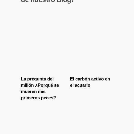
La pregunta del
El carbón activo en
millón ¿Porqué se
el acuario
mueren mis
primeros peces?