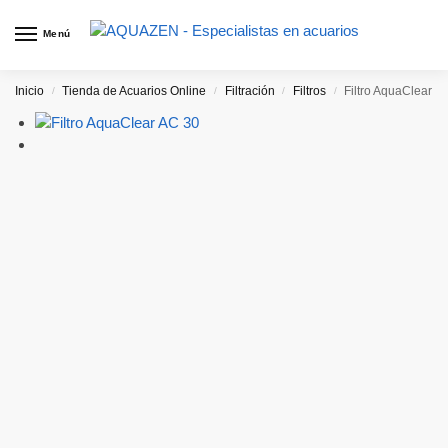
Menú
Inicio
Tienda de Acuarios Online
Filtración
Filtros
Filtro AquaClear
/
/
/
/