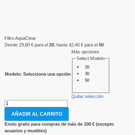
Filtro AquaClear
Desde
29,80
€
para el
20
, hasta
42,40
€
para el
50
Más opciones
Select Modelo
20
30
Modelo
:
Selecciona una opción
50
Quitar selección
AÑADIR AL CARRITO
Envío gratis para compras de más de 100 € (excepto
acuarios y muebles)