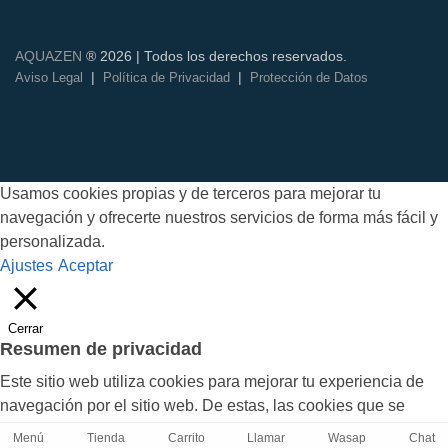
AQUAZEN
® 2026 | Todos los derechos reservados.
|
|
Aviso Legal
Política de Privacidad
Protección de Datos
Usamos cookies propias y de terceros para mejorar tu
navegación y ofrecerte nuestros servicios de forma más fácil y
personalizada.
Ajustes
Aceptar
Cerrar
Resumen de privacidad
Este sitio web utiliza cookies para mejorar tu experiencia de
navegación por el sitio web. De estas, las cookies que se
clasifican como necesarias se almacenan en tu navegador, ya
Menú
Tienda
Carrito
Llamar
Wasap
Chat