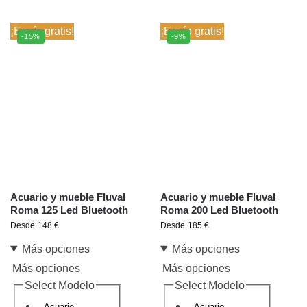
¡Envío gratis!
¡Envío gratis!
-15%
-9%
Acuario y mueble Fluval
Acuario y mueble Fluval
Roma 125 Led Bluetooth
Roma 200 Led Bluetooth
Desde
148
€
Desde
185
€
Más opciones
Más opciones
Más opciones
Más opciones
Select Modelo
Select Modelo
Acuario
Acuario