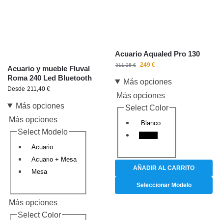
Acuario Aqualed Pro 130
249
€
311,25
€
Acuario y mueble Fluval
Roma 240 Led Bluetooth
Más opciones
Desde
211,40
€
Más opciones
Más opciones
Select Color
Más opciones
Blanco
Select Modelo
Negro
Acuario
Acuario + Mesa
AÑADIR AL CARRITO
Mesa
Seleccionar Modelo
Más opciones
Select Color