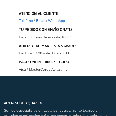
ATENCIÓN AL CLIENTE
Teléfono
/
Email
/
WhatsApp
TU PEDIDO CON ENVÍO GRATIS
Para compras de más de 100 €
ABIERTO DE MARTES A SÁBADO
De 10 a 13:30 y de 17 a 20:30
PAGO ONLINE 100% SEGURO
Visa / MasterCard / Aplazame
ACERCA DE AQUAZEN
Somos especialistas en acuarios, equipamiento técnico y
artículos relacionados así como peces, corales, invertebrados y