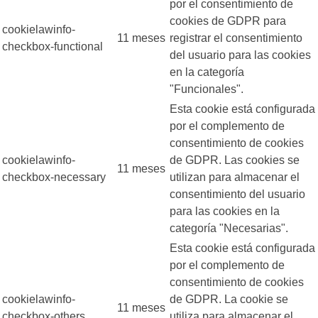
por el consentimiento de
cookies de GDPR para
cookielawinfo-
11 meses
registrar el consentimiento
checkbox-functional
del usuario para las cookies
en la categoría
"Funcionales".
Esta cookie está configurada
por el complemento de
consentimiento de cookies
cookielawinfo-
de GDPR. Las cookies se
11 meses
checkbox-necessary
utilizan para almacenar el
consentimiento del usuario
para las cookies en la
categoría "Necesarias".
Esta cookie está configurada
por el complemento de
consentimiento de cookies
cookielawinfo-
de GDPR. La cookie se
11 meses
checkbox-others
utiliza para almacenar el