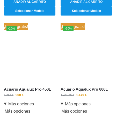
AÑADIR AL CARRITO
AÑADIR AL CARRITO
Seleccionar Modelo
Seleccionar Modelo
¡Envío gratis!
¡Envío gratis!
-20%
-20%
Acuario Aqualux Pro 450L
Acuario Aqualux Pro 600L
960
€
1.145
€
1.200
€
1.431,25
€
Más opciones
Más opciones
Más opciones
Más opciones