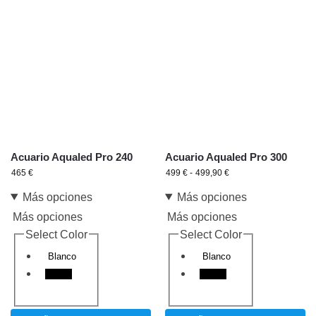
Acuario Aqualed Pro 240
Acuario Aqualed Pro 300
465
€
499
€
-
499,90
€
Más opciones
Más opciones
Más opciones
Más opciones
Select Color
Select Color
Blanco
Blanco
Negro
Negro