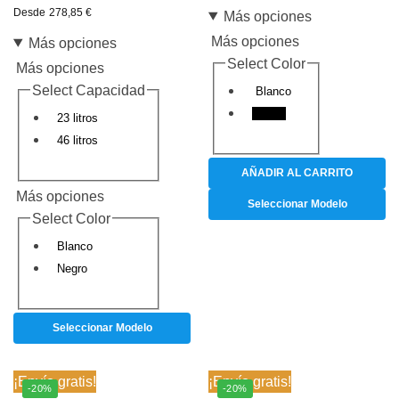
Desde
278,85
€
Más opciones
Más opciones
Más opciones
Select Color
Más opciones
Select Capacidad
Blanco
Negro
23 litros
46 litros
AÑADIR AL CARRITO
Más opciones
Seleccionar Modelo
Select Color
Blanco
Negro
Seleccionar Modelo
¡Envío gratis!
¡Envío gratis!
-20%
-20%