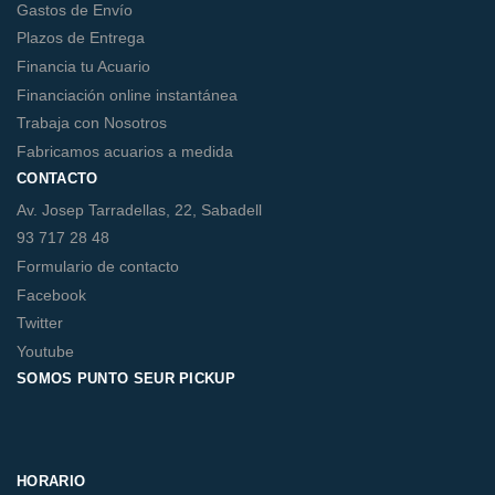
Gastos de Envío
Plazos de Entrega
Financia tu Acuario
Financiación online instantánea
Trabaja con Nosotros
Fabricamos acuarios a medida
CONTACTO
Av. Josep Tarradellas, 22, Sabadell
93 717 28 48
Formulario de contacto
Facebook
Twitter
Youtube
SOMOS PUNTO SEUR PICKUP
HORARIO