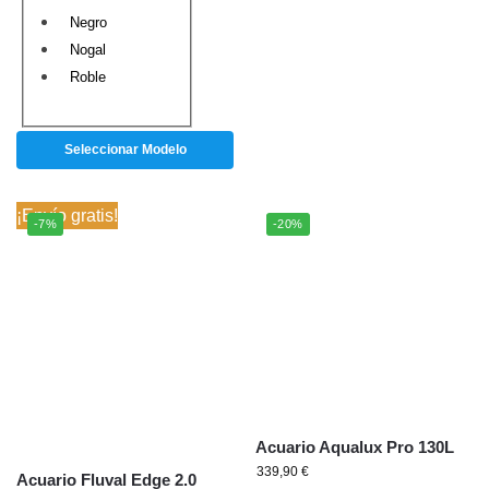
Negro
Nogal
Roble
Seleccionar Modelo
¡Envío gratis!
-7%
-20%
Acuario Aqualux Pro 130L
339,90
€
Acuario Fluval Edge 2.0