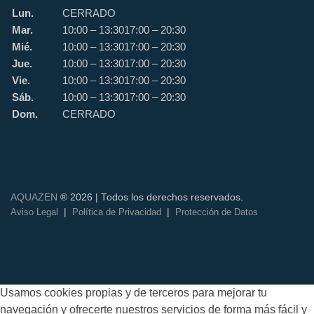
Lun.
CERRADO
Mar.
10:00 – 13:30
17:00 – 20:30
Mié.
10:00 – 13:30
17:00 – 20:30
Jue.
10:00 – 13:30
17:00 – 20:30
Vie.
10:00 – 13:30
17:00 – 20:30
Sáb.
10:00 – 13:30
17:00 – 20:30
Dom.
CERRADO
AQUAZEN
® 2026 | Todos los derechos reservados.
|
|
Aviso Legal
Política de Privacidad
Protección de Datos
Usamos cookies propias y de terceros para mejorar tu
navegación y ofrecerte nuestros servicios de forma más fácil y