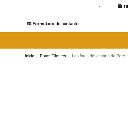
🛍️
T
📧 Formulario de contacto
Inicio
Fotos Clientes
Las fotos del acuario de Pere
/
/