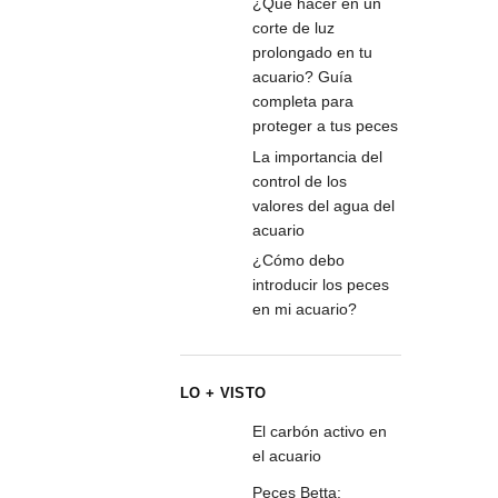
¿Qué hacer en un
corte de luz
prolongado en tu
acuario? Guía
completa para
proteger a tus peces
La importancia del
control de los
valores del agua del
acuario
¿Cómo debo
introducir los peces
en mi acuario?
LO + VISTO
El carbón activo en
el acuario
Peces Betta: