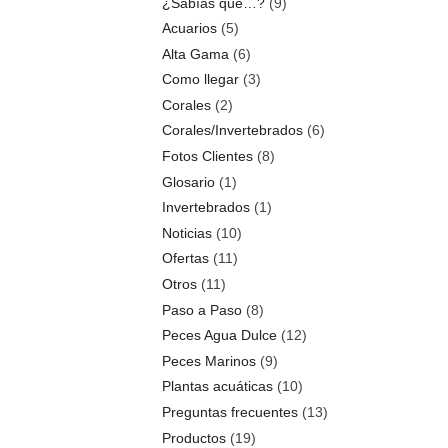
¿Sabías que…?
(9)
Acuarios
(5)
Alta Gama
(6)
Como llegar
(3)
Corales
(2)
Corales/Invertebrados
(6)
Fotos Clientes
(8)
Glosario
(1)
Invertebrados
(1)
Noticias
(10)
Ofertas
(11)
Otros
(11)
Paso a Paso
(8)
Peces Agua Dulce
(12)
Peces Marinos
(9)
Plantas acuáticas
(10)
Preguntas frecuentes
(13)
Productos
(19)