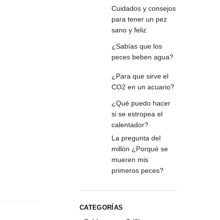
Cuidados y consejos
para tener un pez
sano y feliz
¿Sabías que los
peces beben agua?
¿Para que sirve el
CO2 en un acuario?
¿Qué puedo hacer
si se estropea el
calentador?
La pregunta del
millón ¿Porqué se
mueren mis
primeros peces?
CATEGORÍAS