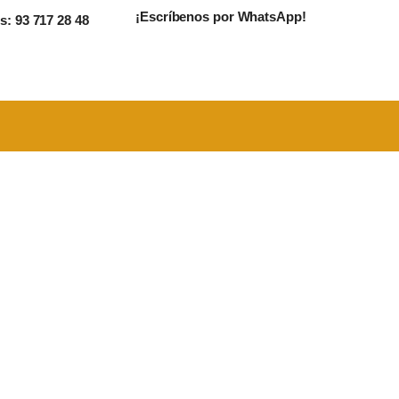
¡Escríbenos por WhatsApp!
: 93 717 28 48