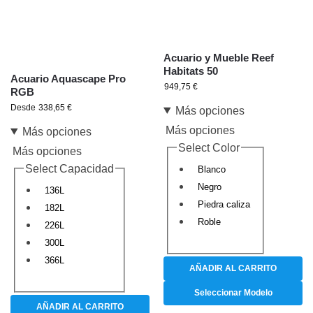
Acuario y Mueble Reef
Habitats 50
Acuario Aquascape Pro
949,75
€
RGB
Desde
338,65
€
Más opciones
Más opciones
Más opciones
Select Color
Más opciones
Select Capacidad
Blanco
Negro
136L
Piedra caliza
182L
Roble
226L
300L
366L
AÑADIR AL CARRITO
Seleccionar Modelo
AÑADIR AL CARRITO