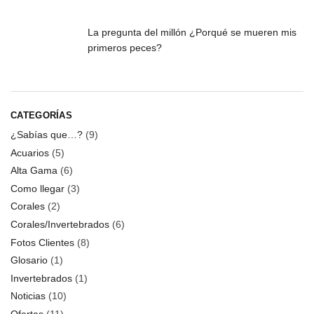
La pregunta del millón ¿Porqué se mueren mis
primeros peces?
CATEGORÍAS
¿Sabías que…?
(9)
Acuarios
(5)
Alta Gama
(6)
Como llegar
(3)
Corales
(2)
Corales/Invertebrados
(6)
Fotos Clientes
(8)
Glosario
(1)
Invertebrados
(1)
Noticias
(10)
Ofertas
(11)