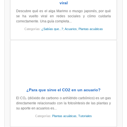
viral
Descubre qué es el alga Marimo o musgo japonés, por qué
se ha vuelto viral en redes sociales y cómo cuidarla
correctamente. Una guía completa...
Categorías:
¿Sabías que...?
,
Acuarios
,
Plantas acuáticas
¿Para que sirve el CO2 en un acuario?
El CO₂ (dióxido de carbono o anhídrido carbónico) es un gas
directamente relacionado con la fotosíntesis de las plantas y
su aporte en acuarios es...
Categorías:
Plantas acuáticas
,
Tutoriales