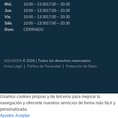
Mié.
10:00 – 13:30
17:00 – 20:30
Jue.
10:00 – 13:30
17:00 – 20:30
Vie.
10:00 – 13:30
17:00 – 20:30
Sáb.
10:00 – 13:30
17:00 – 20:30
Dom.
CERRADO
AQUAZEN
® 2026 | Todos los derechos reservados.
|
|
Aviso Legal
Política de Privacidad
Protección de Datos
Usamos cookies propias y de terceros para mejorar tu
navegación y ofrecerte nuestros servicios de forma más fácil y
personalizada.
Ajustes
Aceptar