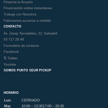
Financia tu Acuario
Financiación online instantánea
Trabaja con Nosotros
Fabricamos acuarios a medida
CONTACTO
Av. Josep Tarradellas, 22, Sabadell
93 717 28 48
Formulario de contacto
Facebook
Twitter
Youtube
SOMOS PUNTO SEUR PICKUP
HORARIO
Lun.
CERRADO
Mar.
10:00 – 13:30
17:00 – 20:30