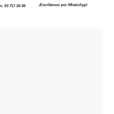
¡Escríbenos por WhatsApp!
: 93 717 28 48