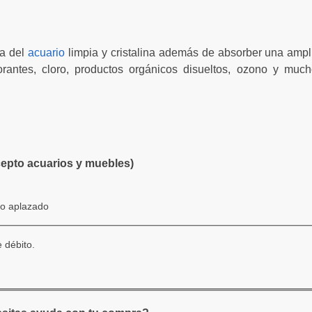
a del
acuario
limpia y cristalina además de absorber una amp
lorantes, cloro, productos orgánicos disueltos, ozono y muc
cepto acuarios y muebles)
go aplazado