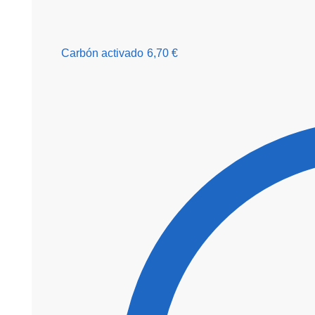
Carbón activado
6,70
€