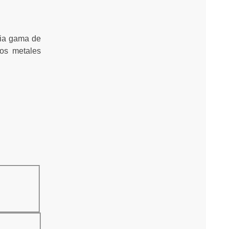
lia gama de
hos metales