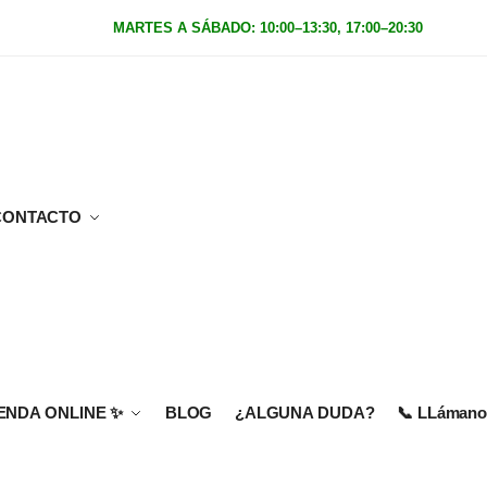
MARTES A SÁBADO: 10:00–13:30, 17:00–20:30
|
Domingo
CONTACTO
IENDA ONLINE
✨
BLOG
¿ALGUNA DUDA?
📞 LLámanos