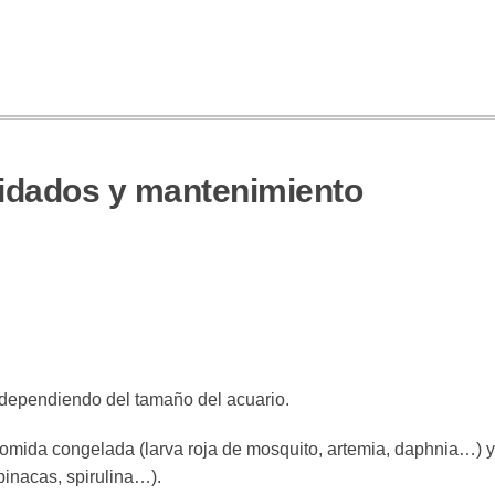
uidados y mantenimiento
 dependiendo del tamaño del acuario.
omida congelada (larva roja de mosquito, artemia, daphnia…) y
inacas, spirulina…).