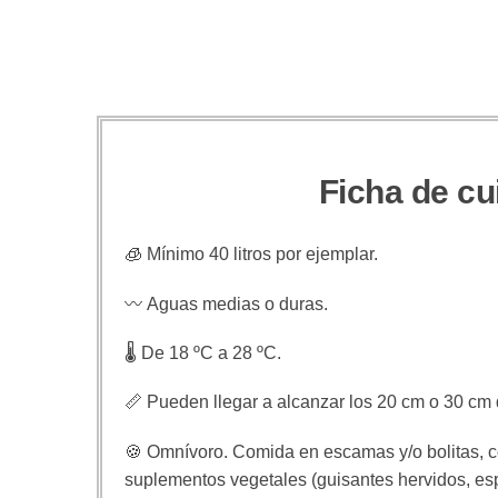
Ficha de c
🧊 Mínimo 40 litros por ejemplar.
〰️ Aguas medias o duras.
🌡️ De 18 ºC a 28 ºC.
📏 Pueden llegar a alcanzar los 20 cm o 30 cm
🍪 Omnívoro. Comida en escamas y/o bolitas, c
suplementos vegetales (guisantes hervidos, esp