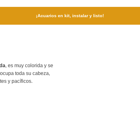
¡Acuarios en kit, instalar y listo!
da
, es muy colorida y se
 ocupa toda su cabeza,
es y pacíficos.