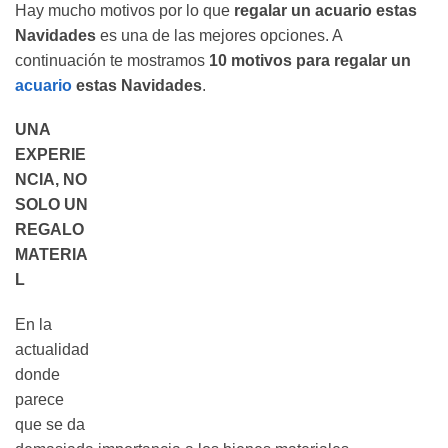
Hay mucho motivos por lo que
regalar un acuario estas
Navidades
es una de las mejores opciones. A
continuación te mostramos
10 motivos para regalar un
acuario
estas Navidades
.
UNA
EXPERIE
NCIA, NO
SOLO UN
REGALO
MATERIA
L
En la
actualidad
donde
parece
que se da