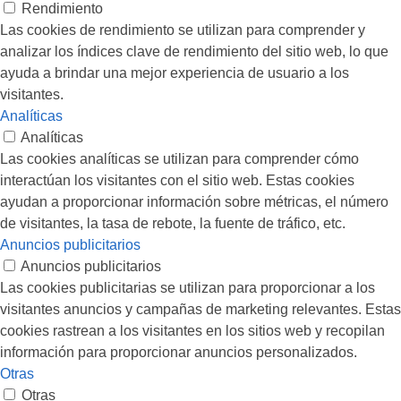
Rendimiento
Las cookies de rendimiento se utilizan para comprender y
analizar los índices clave de rendimiento del sitio web, lo que
ayuda a brindar una mejor experiencia de usuario a los
visitantes.
Analíticas
Analíticas
Las cookies analíticas se utilizan para comprender cómo
interactúan los visitantes con el sitio web. Estas cookies
ayudan a proporcionar información sobre métricas, el número
de visitantes, la tasa de rebote, la fuente de tráfico, etc.
Anuncios publicitarios
Anuncios publicitarios
Las cookies publicitarias se utilizan para proporcionar a los
visitantes anuncios y campañas de marketing relevantes. Estas
cookies rastrean a los visitantes en los sitios web y recopilan
información para proporcionar anuncios personalizados.
Otras
Otras