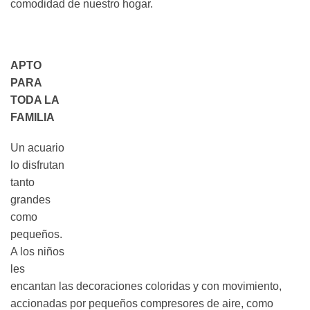
comodidad de nuestro hogar.
APTO
PARA
TODA LA
FAMILIA
Un acuario
lo disfrutan
tanto
grandes
como
pequeños.
A los niños
les
encantan las decoraciones coloridas y con movimiento,
accionadas por pequeños compresores de aire, como