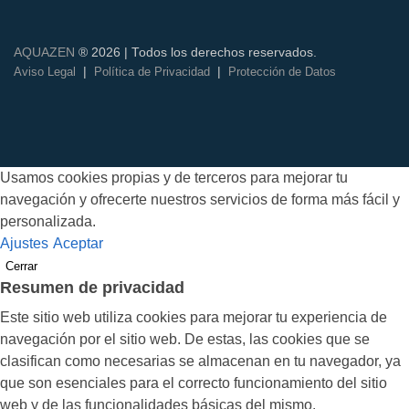
AQUAZEN
® 2026 | Todos los derechos reservados.
|
|
Aviso Legal
Política de Privacidad
Protección de Datos
Usamos cookies propias y de terceros para mejorar tu
navegación y ofrecerte nuestros servicios de forma más fácil y
personalizada.
Ajustes
Aceptar
Cerrar
Resumen de privacidad
Este sitio web utiliza cookies para mejorar tu experiencia de
navegación por el sitio web. De estas, las cookies que se
clasifican como necesarias se almacenan en tu navegador, ya
que son esenciales para el correcto funcionamiento del sitio
web y de las funcionalidades básicas del mismo.