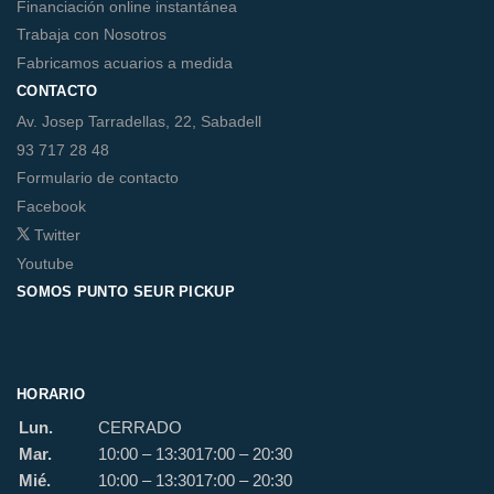
Financiación online instantánea
Trabaja con Nosotros
Fabricamos acuarios a medida
CONTACTO
Av. Josep Tarradellas, 22, Sabadell
93 717 28 48
Formulario de contacto
Facebook
Twitter
Youtube
SOMOS PUNTO SEUR PICKUP
HORARIO
Lun.
CERRADO
Mar.
10:00 – 13:30
17:00 – 20:30
Mié.
10:00 – 13:30
17:00 – 20:30