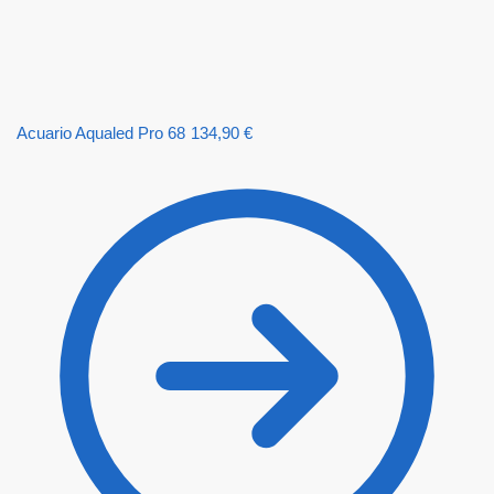
Acuario Aqualed Pro 68
134,90
€