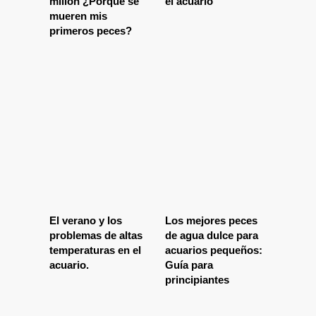
millón ¿Porqué se
el acuario
mueren mis
primeros peces?
El verano y los
Los mejores peces
problemas de altas
de agua dulce para
temperaturas en el
acuarios pequeños:
acuario.
Guía para
principiantes