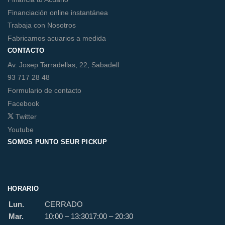
Financiación online instantánea
Trabaja con Nosotros
Fabricamos acuarios a medida
CONTACTO
Av. Josep Tarradellas, 22, Sabadell
93 717 28 48
Formulario de contacto
Facebook
Twitter
Youtube
SOMOS PUNTO SEUR PICKUP
HORARIO
Lun.
CERRADO
Mar.
10:00 – 13:30
17:00 – 20:30