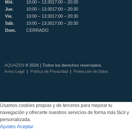
Mié.
10:00 – 13:30
17:00 – 20:30
Jue.
10:00 – 13:30
17:00 – 20:30
Vie.
10:00 – 13:30
17:00 – 20:30
Sáb.
10:00 – 13:30
17:00 – 20:30
Dom.
CERRADO
AQUAZEN
® 2026 | Todos los derechos reservados.
|
|
Aviso Legal
Política de Privacidad
Protección de Datos
Usamos cookies propias y de terceros para mejorar tu
navegación y ofrecerte nuestros servicios de forma más fácil y
personalizada.
Ajustes
Aceptar