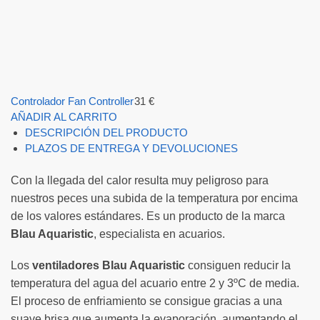
Controlador Fan Controller
31
€
AÑADIR AL CARRITO
DESCRIPCIÓN DEL PRODUCTO
PLAZOS DE ENTREGA Y DEVOLUCIONES
Con la llegada del calor resulta muy peligroso para
nuestros peces una subida de la temperatura por encima
de los valores estándares. Es un producto de la marca
Blau Aquaristic
, especialista en acuarios.
Los
ventiladores Blau Aquaristic
consiguen reducir la
temperatura del agua del acuario entre 2 y 3ºC de media.
El proceso de enfriamiento se consigue gracias a una
suave brisa que aumenta la evaporación, aumentando el