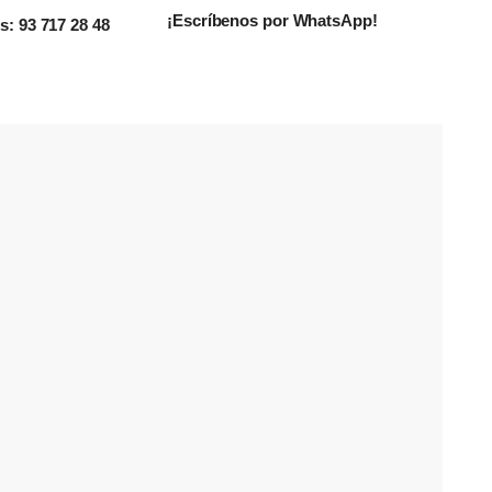
¡Escríbenos por WhatsApp!
: 93 717 28 48