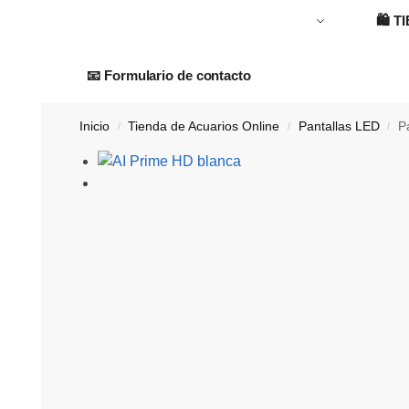
🛍️
T
📧 Formulario de contacto
Inicio
Tienda de Acuarios Online
Pantallas LED
P
/
/
/