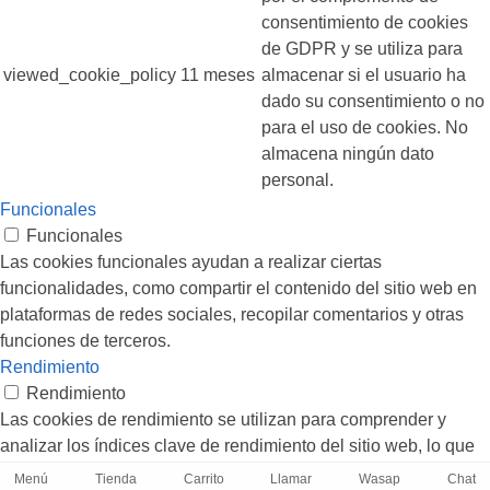
consentimiento de cookies
de GDPR y se utiliza para
viewed_cookie_policy
11 meses
almacenar si el usuario ha
dado su consentimiento o no
para el uso de cookies. No
almacena ningún dato
personal.
Funcionales
Funcionales
Las cookies funcionales ayudan a realizar ciertas
funcionalidades, como compartir el contenido del sitio web en
plataformas de redes sociales, recopilar comentarios y otras
funciones de terceros.
Rendimiento
Rendimiento
Las cookies de rendimiento se utilizan para comprender y
analizar los índices clave de rendimiento del sitio web, lo que
ayuda a brindar una mejor experiencia de usuario a los
Menú
Tienda
Carrito
Llamar
Wasap
Chat