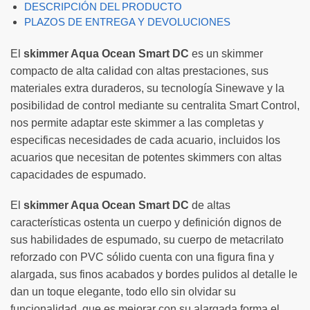
DESCRIPCIÓN DEL PRODUCTO
PLAZOS DE ENTREGA Y DEVOLUCIONES
El
skimmer Aqua Ocean Smart DC
es un skimmer
compacto de alta calidad con altas prestaciones, sus
materiales extra duraderos, su tecnología Sinewave y la
posibilidad de control mediante su centralita Smart Control,
nos permite adaptar este skimmer a las completas y
especificas necesidades de cada acuario, incluidos los
acuarios que necesitan de potentes skimmers con altas
capacidades de espumado.
El
skimmer Aqua Ocean Smart DC
de altas
características ostenta un cuerpo y definición dignos de
sus habilidades de espumado, su cuerpo de metacrilato
reforzado con PVC sólido cuenta con una figura fina y
alargada, sus finos acabados y bordes pulidos al detalle le
dan un toque elegante, todo ello sin olvidar su
funcionalidad, que es mejorar con su alargada forma el