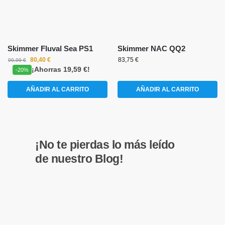
Skimmer Fluval Sea PS1
Skimmer NAC QQ2
80,40
€
83,75
€
99,99
€
¡Ahorras 19,59 €!
-20%
AÑADIR AL CARRITO
AÑADIR AL CARRITO
¡No te pierdas lo más leído
de nuestro Blog!