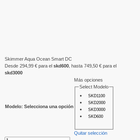
Skimmer Aqua Ocean Smart DC
Desde
294,99
€
para el
skd600
, hasta
749,50
€
para el
skd3000
Más opciones
Select Modelo
SKD1100
SKD2000
Modelo
:
Selecciona una opción
SKD3000
SKD600
Quitar selección