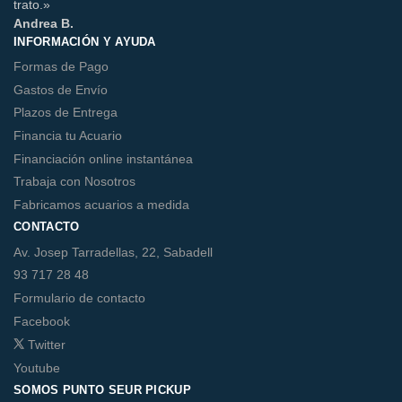
trato.»
Andrea B.
INFORMACIÓN Y AYUDA
Formas de Pago
Gastos de Envío
Plazos de Entrega
Financia tu Acuario
Financiación online instantánea
Trabaja con Nosotros
Fabricamos acuarios a medida
CONTACTO
Av. Josep Tarradellas, 22, Sabadell
93 717 28 48
Formulario de contacto
Facebook
Twitter
Youtube
SOMOS PUNTO SEUR PICKUP