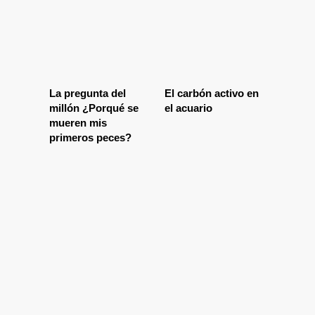
La pregunta del
El carbón activo en
millón ¿Porqué se
el acuario
mueren mis
primeros peces?