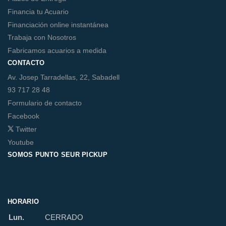
Financia tu Acuario
Financiación online instantánea
Trabaja con Nosotros
Fabricamos acuarios a medida
CONTACTO
Av. Josep Tarradellas, 22, Sabadell
93 717 28 48
Formulario de contacto
Facebook
Twitter
Youtube
SOMOS PUNTO SEUR PICKUP
HORARIO
Lun.
CERRADO