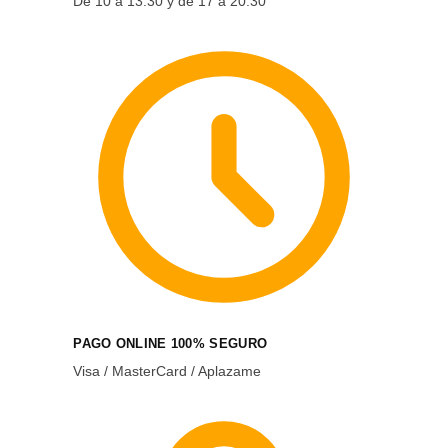
De 10 a 13:30 y de 17 a 20:30
PAGO ONLINE 100% SEGURO
Visa / MasterCard / Aplazame