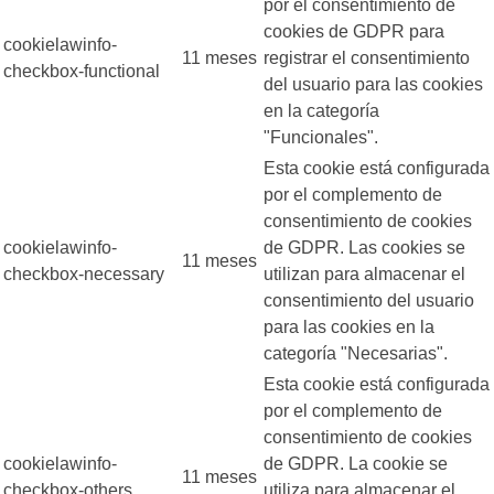
por el consentimiento de
cookies de GDPR para
cookielawinfo-
11 meses
registrar el consentimiento
checkbox-functional
del usuario para las cookies
en la categoría
"Funcionales".
Esta cookie está configurada
por el complemento de
consentimiento de cookies
cookielawinfo-
de GDPR. Las cookies se
11 meses
checkbox-necessary
utilizan para almacenar el
consentimiento del usuario
para las cookies en la
categoría "Necesarias".
Esta cookie está configurada
por el complemento de
consentimiento de cookies
cookielawinfo-
de GDPR. La cookie se
11 meses
checkbox-others
utiliza para almacenar el