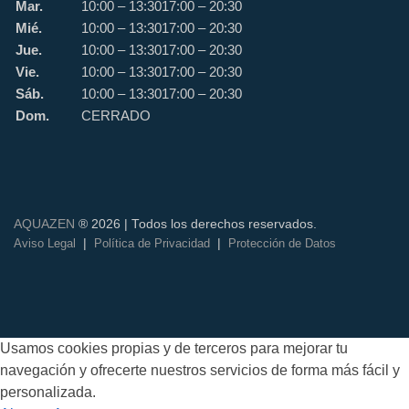
Mar.
10:00 – 13:30
17:00 – 20:30
Mié.
10:00 – 13:30
17:00 – 20:30
Jue.
10:00 – 13:30
17:00 – 20:30
Vie.
10:00 – 13:30
17:00 – 20:30
Sáb.
10:00 – 13:30
17:00 – 20:30
Dom.
CERRADO
AQUAZEN
® 2026 | Todos los derechos reservados.
|
|
Aviso Legal
Política de Privacidad
Protección de Datos
Usamos cookies propias y de terceros para mejorar tu
navegación y ofrecerte nuestros servicios de forma más fácil y
personalizada.