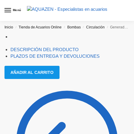
Menú
Inicio
Tienda de Acuarios Online
Bombas
Circulación
Generador de Olas AQ8000
/
/
/
/
DESCRIPCIÓN DEL PRODUCTO
PLAZOS DE ENTREGA Y DEVOLUCIONES
AÑADIR AL CARRITO