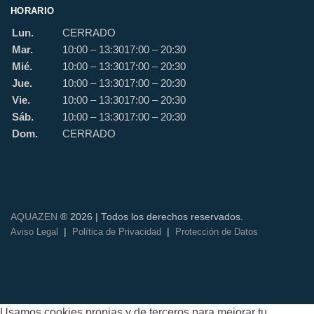
HORARIO
Lun.
CERRADO
Mar.
10:00 – 13:30
17:00 – 20:30
Mié.
10:00 – 13:30
17:00 – 20:30
Jue.
10:00 – 13:30
17:00 – 20:30
Vie.
10:00 – 13:30
17:00 – 20:30
Sáb.
10:00 – 13:30
17:00 – 20:30
Dom.
CERRADO
AQUAZEN
® 2026 | Todos los derechos reservados.
|
|
Aviso Legal
Política de Privacidad
Protección de Datos
Usamos cookies propias y de terceros para mejorar tu