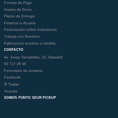
Formas de Pago
Gastos de Envío
Plazos de Entrega
Financia tu Acuario
Financiación online instantánea
Trabaja con Nosotros
Fabricamos acuarios a medida
CONTACTO
Av. Josep Tarradellas, 22, Sabadell
93 717 28 48
Formulario de contacto
Facebook
Twitter
Youtube
SOMOS PUNTO SEUR PICKUP