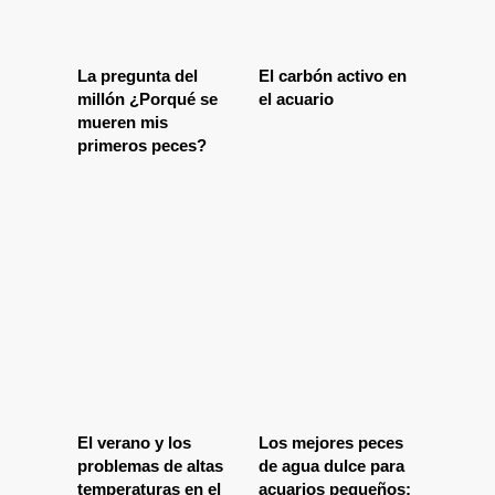
La pregunta del
El carbón activo en
millón ¿Porqué se
el acuario
mueren mis
primeros peces?
El verano y los
Los mejores peces
problemas de altas
de agua dulce para
temperaturas en el
acuarios pequeños: