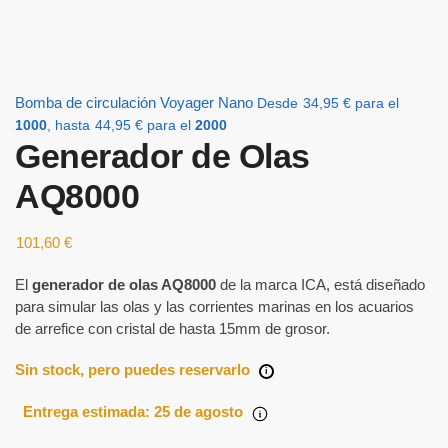
Bomba de circulación Voyager Nano
Desde
34,95
€
para el
1000
, hasta
44,95
€
para el
2000
Generador de Olas
AQ8000
101,60
€
El
generador de olas AQ8000
de la marca ICA, está diseñado
para simular las olas y las corrientes marinas en los acuarios
de arrefice con cristal de hasta 15mm de grosor.
Sin stock, pero puedes reservarlo
i
Entrega estimada: 25 de agosto