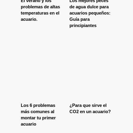
El verano y los
Los mejores peces
problemas de altas
de agua dulce para
temperaturas en el
acuarios pequeños:
acuario.
Guía para
principiantes
Los 6 problemas
¿Para que sirve el
más comunes al
CO2 en un acuario?
montar tu primer
acuario