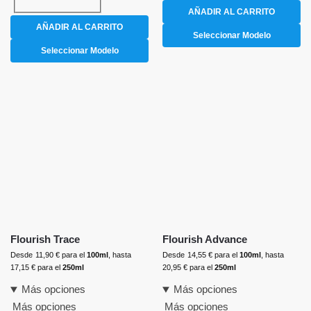
AÑADIR AL CARRITO
AÑADIR AL CARRITO
Seleccionar Modelo
Seleccionar Modelo
Flourish Trace
Flourish Advance
Desde
11,90
€
para el
100ml
, hasta
Desde
14,55
€
para el
100ml
, hasta
17,15
€
para el
250ml
20,95
€
para el
250ml
Más opciones
Más opciones
Más opciones
Más opciones