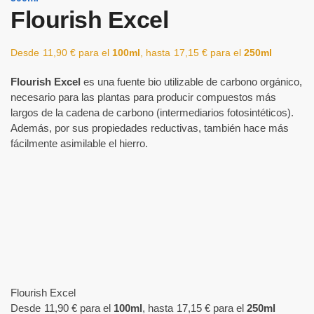
Flourish Excel
Desde
11,90
€
para el
100ml
, hasta
17,15
€
para el
250ml
Flourish Excel
es una fuente bio utilizable de carbono orgánico,
necesario para las plantas para producir compuestos más
largos de la cadena de carbono (intermediarios fotosintéticos).
Además, por sus propiedades reductivas, también hace más
fácilmente asimilable el hierro.
Flourish Excel
Desde
11,90
€
para el
100ml
, hasta
17,15
€
para el
250ml