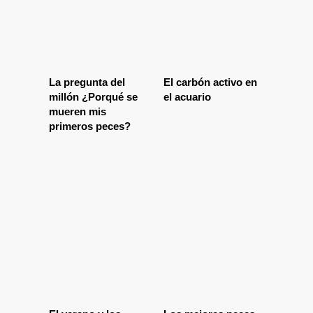
La pregunta del
El carbón activo en
millón ¿Porqué se
el acuario
mueren mis
primeros peces?