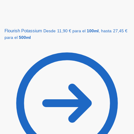
Flourish Potassium
Desde
11,90
€
para el
100ml
, hasta
27,45
€
para el
500ml