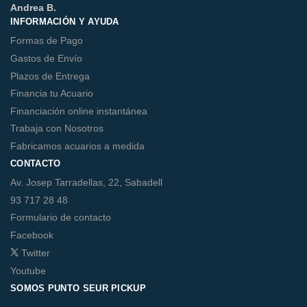
Andrea B.
INFORMACIÓN Y AYUDA
Formas de Pago
Gastos de Envío
Plazos de Entrega
Financia tu Acuario
Financiación online instantánea
Trabaja con Nosotros
Fabricamos acuarios a medida
CONTACTO
Av. Josep Tarradellas, 22, Sabadell
93 717 28 48
Formulario de contacto
Facebook
Twitter
Youtube
SOMOS PUNTO SEUR PICKUP