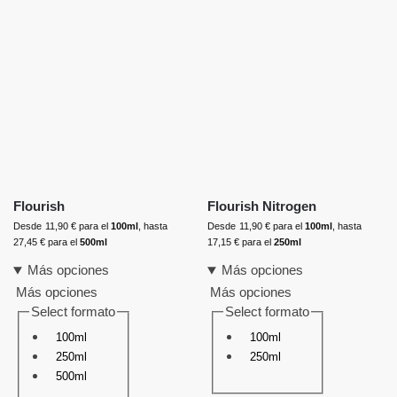
Flourish
Flourish Nitrogen
Desde
11,90
€
para el
100ml
, hasta
Desde
11,90
€
para el
100ml
, hasta
27,45
€
para el
500ml
17,15
€
para el
250ml
Más opciones
Más opciones
Más opciones
Más opciones
Select formato
Select formato
100ml
100ml
250ml
250ml
500ml