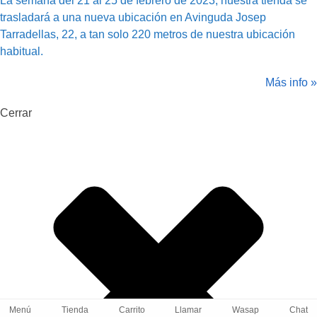
La semana del 21 al 25 de febrero de 2023, nuestra tienda se
trasladará a una nueva ubicación en Avinguda Josep
Tarradellas, 22, a tan solo 220 metros de nuestra ubicación
habitual.
Más info »
Cerrar
Menú
Tienda
Carrito
Llamar
Wasap
Chat