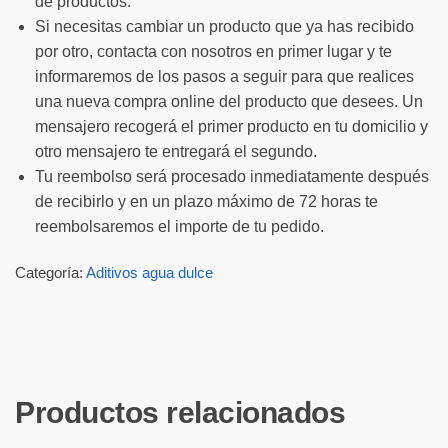
de productos.
Si necesitas cambiar un producto que ya has recibido
por otro, contacta con nosotros en primer lugar y te
informaremos de los pasos a seguir para que realices
una nueva compra online del producto que desees. Un
mensajero recogerá el primer producto en tu domicilio y
otro mensajero te entregará el segundo.
Tu reembolso será procesado inmediatamente después
de recibirlo y en un plazo máximo de 72 horas te
reembolsaremos el importe de tu pedido.
Categoría:
Aditivos agua dulce
Productos relacionados