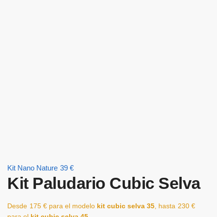
Kit Nano Nature
39
€
Kit Paludario Cubic Selva
Desde
175
€
para el modelo
kit cubic selva 35
, hasta
230
€
para el
kit cubic selva 45