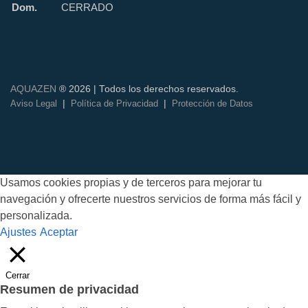
Dom.
CERRADO
AQUAZEN
® 2026 | Todos los derechos reservados.
|
|
Aviso Legal
Política de Privacidad
Protección de Datos
Usamos cookies propias y de terceros para mejorar tu
navegación y ofrecerte nuestros servicios de forma más fácil y
personalizada.
Ajustes
Aceptar
Cerrar
Resumen de privacidad