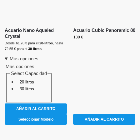
Acuario Nano Aqualed
Acuario Cubic Panoramic 80
Crystal
130
€
Desde
61,70
€
para el
20-litros
, hasta
72,55
€
para el
30-litros
Más opciones
Más opciones
Select Capacidad
20 litros
30 litros
AÑADIR AL CARRITO
Seleccionar Modelo
AÑADIR AL CARRITO