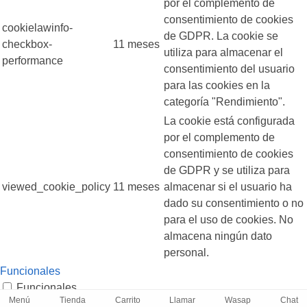
por el complemento de
consentimiento de cookies
cookielawinfo-
de GDPR. La cookie se
checkbox-
11 meses
utiliza para almacenar el
performance
consentimiento del usuario
para las cookies en la
categoría "Rendimiento".
La cookie está configurada
por el complemento de
consentimiento de cookies
de GDPR y se utiliza para
viewed_cookie_policy
11 meses
almacenar si el usuario ha
dado su consentimiento o no
para el uso de cookies. No
almacena ningún dato
personal.
Funcionales
Funcionales
Menú
Tienda
Carrito
Llamar
Wasap
Chat
Las cookies funcionales ayudan a realizar ciertas