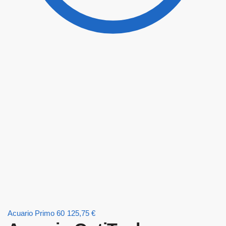
Acuario Primo 60
125,75
€