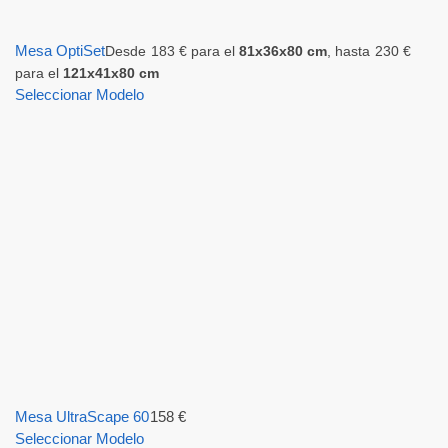
Mesa OptiSet
Desde
183
€
para el
81x36x80 cm
, hasta
230
€
para el
121x41x80 cm
Seleccionar Modelo
Mesa UltraScape 60
158
€
Seleccionar Modelo