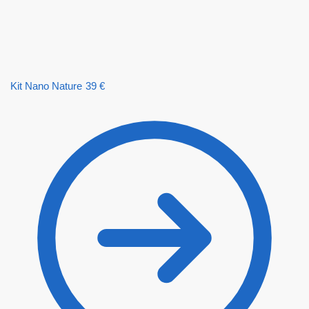
Kit Nano Nature
39
€