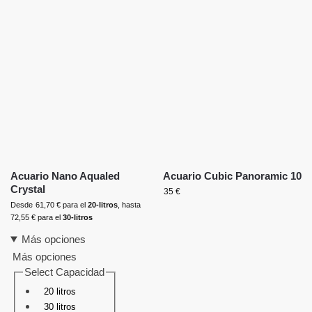
Acuario Nano Aqualed
Acuario Cubic Panoramic 10
Crystal
35
€
Desde
61,70
€
para el
20-litros
, hasta
72,55
€
para el
30-litros
Más opciones
Más opciones
Select Capacidad
20 litros
30 litros