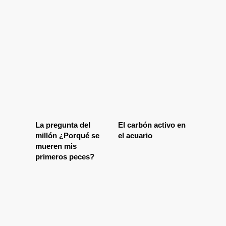
La pregunta del
El carbón activo en
millón ¿Porqué se
el acuario
mueren mis
primeros peces?