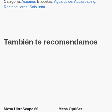
Categoría:
Acuarios
Etiquetas:
Agua dulce
,
Aquascaping
,
Rectangulares
,
Solo urna
También te recomendamos
Mesa UltraScape 60
Mesa OptiSet