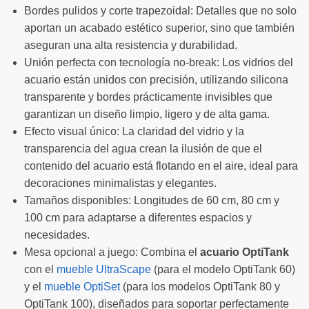
Bordes pulidos y corte trapezoidal: Detalles que no solo
aportan un acabado estético superior, sino que también
aseguran una alta resistencia y durabilidad.
Unión perfecta con tecnología no-break: Los vidrios del
acuario están unidos con precisión, utilizando silicona
transparente y bordes prácticamente invisibles que
garantizan un diseño limpio, ligero y de alta gama.
Efecto visual único: La claridad del vidrio y la
transparencia del agua crean la ilusión de que el
contenido del acuario está flotando en el aire, ideal para
decoraciones minimalistas y elegantes.
Tamaños disponibles: Longitudes de 60 cm, 80 cm y
100 cm para adaptarse a diferentes espacios y
necesidades.
Mesa opcional a juego: Combina el
acuario OptiTank
con el
mueble UltraScape
(para el modelo OptiTank 60)
y el
mueble OptiSet
(para los modelos OptiTank 80 y
OptiTank 100), diseñados para soportar perfectamente