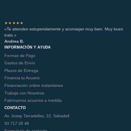
★★★★★
«Te atienden estupendamente y aconsejan muy bien. Muy buen
trato.»
Andrea B.
INFORMACIÓN Y AYUDA
Formas de Pago
Gastos de Envío
Plazos de Entrega
Financia tu Acuario
Financiación online instantánea
Trabaja con Nosotros
Fabricamos acuarios a medida
CONTACTO
Av. Josep Tarradellas, 22, Sabadell
93 717 28 48
Formulario de contacto