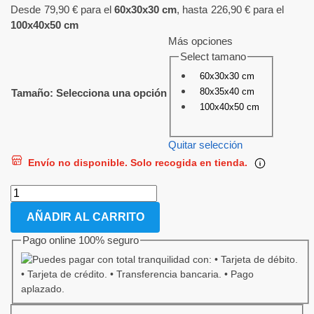
Desde
79,90
€
para el
60x30x30 cm
, hasta
226,90
€
para el
100x40x50 cm
Más opciones
Select tamano
60x30x30 cm
80x35x40 cm
Tamaño
:
Selecciona una opción
100x40x50 cm
Quitar selección
Envío no disponible. Solo recogida en tienda.
AÑADIR AL CARRITO
Pago online 100% seguro