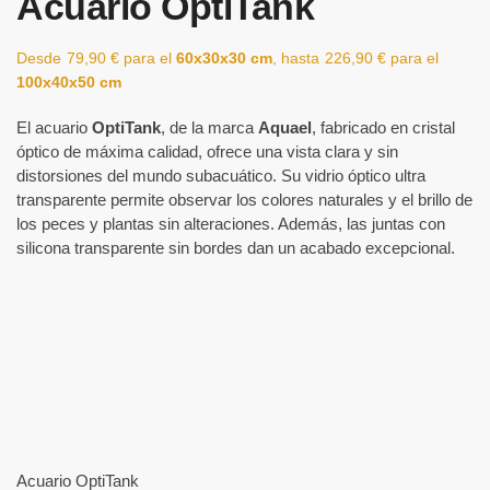
Acuario OptiTank
Desde
79,90
€
para el
60x30x30 cm
, hasta
226,90
€
para el
100x40x50 cm
El acuario
OptiTank
, de la marca
Aquael
, fabricado en cristal
óptico de máxima calidad, ofrece una vista clara y sin
distorsiones del mundo subacuático. Su vidrio óptico ultra
transparente permite observar los colores naturales y el brillo de
los peces y plantas sin alteraciones. Además, las juntas con
silicona transparente sin bordes dan un acabado excepcional.
Acuario OptiTank