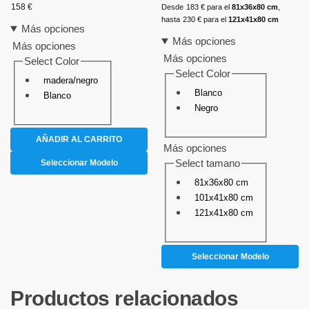
158
€
Desde
183
€
para el
81x36x80 cm
,
hasta
230
€
para el
121x41x80 cm
Más opciones
Más opciones
Más opciones
Más opciones
Select Color
Select Color
madera/negro
Blanco
Blanco
Negro
AÑADIR AL CARRITO
Más opciones
Select tamano
Seleccionar Modelo
81x36x80 cm
101x41x80 cm
121x41x80 cm
Seleccionar Modelo
Productos relacionados