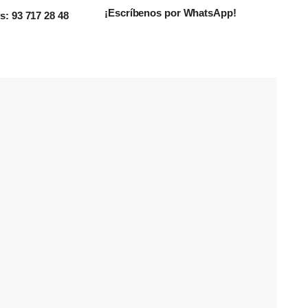
¡Escríbenos por WhatsApp!
: 93 717 28 48