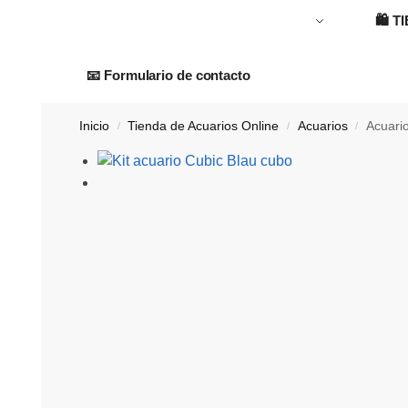
🛍️
T
📧 Formulario de contacto
Inicio
Tienda de Acuarios Online
Acuarios
Acuari
/
/
/