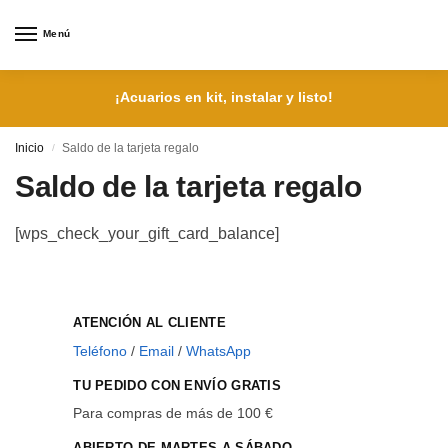
Menú
¡Acuarios en kit, instalar y listo!
Inicio
Saldo de la tarjeta regalo
/
Saldo de la tarjeta regalo
[wps_check_your_gift_card_balance]
ATENCIÓN AL CLIENTE
Teléfono
/
Email
/
WhatsApp
TU PEDIDO CON ENVÍO GRATIS
Para compras de más de 100 €
ABIERTO DE MARTES A SÁBADO