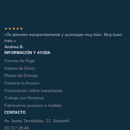
★★★★★
«Te atienden estupendamente y aconsejan muy bien. Muy buen
trato.»
Andrea B.
INFORMACIÓN Y AYUDA
Formas de Pago
Gastos de Envío
Plazos de Entrega
Financia tu Acuario
Financiación online instantánea
Trabaja con Nosotros
Fabricamos acuarios a medida
CONTACTO
Av. Josep Tarradellas, 22, Sabadell
93 717 28 48