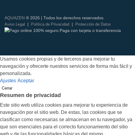
AQUAZEN
® 2026 | Todos los derechos reservados.
|
|
Aviso Legal
Política de Privacidad
Protección de Datos
Usamos cookies propias y de terceros para mejorar tu
navegación y ofrecerte nuestros servicios de forma más fácil y
personalizada.
Ajustes
Aceptar
Cerrar
Resumen de privacidad
Este sitio web utiliza cookies para mejorar tu experiencia de
navegación por el sitio web. De estas, las cookies que se
clasifican como necesarias se almacenan en tu navegador, ya
que son esenciales para el correcto funcionamiento del sitio
web y de las funcionalidades básicas del mismo.