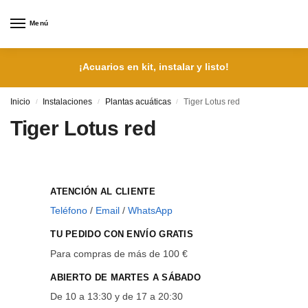
Menú
¡Acuarios en kit, instalar y listo!
Inicio
Instalaciones
Plantas acuáticas
Tiger Lotus red
/
/
/
Tiger Lotus red
ATENCIÓN AL CLIENTE
Teléfono
/
Email
/
WhatsApp
TU PEDIDO CON ENVÍO GRATIS
Para compras de más de 100 €
ABIERTO DE MARTES A SÁBADO
De 10 a 13:30 y de 17 a 20:30