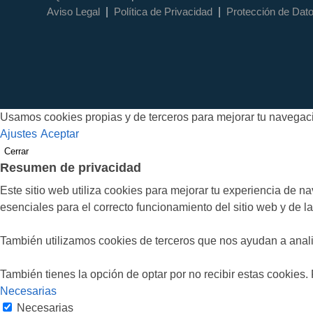
|
|
Aviso Legal
Política de Privacidad
Protección de Dat
Usamos cookies propias y de terceros para mejorar tu navegació
Ajustes
Aceptar
Cerrar
Resumen de privacidad
Este sitio web utiliza cookies para mejorar tu experiencia de 
esenciales para el correcto funcionamiento del sitio web y de 
También utilizamos cookies de terceros que nos ayudan a anali
También tienes la opción de optar por no recibir estas cookies.
Necesarias
Necesarias