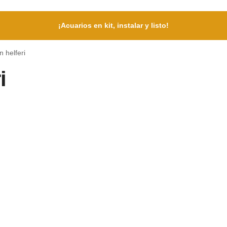
¡Acuarios en kit, instalar y listo!
 helferi
i