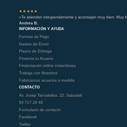
★★★★★
«Te atienden estupendamente y aconsejan muy bien. Muy b
Andrea B.
INFORMACIÓN Y AYUDA
Formas de Pago
Gastos de Envío
Plazos de Entrega
Financia tu Acuario
Financiación online instantánea
Trabaja con Nosotros
Fabricamos acuarios a medida
CONTACTO
Av. Josep Tarradellas, 22, Sabadell
93 717 28 48
Formulario de contacto
Facebook
Twitter