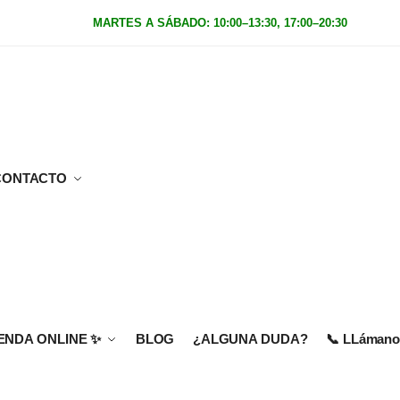
MARTES A SÁBADO: 10:00–13:30, 17:00–20:30
|
Domingo
CONTACTO
IENDA ONLINE
✨
BLOG
¿ALGUNA DUDA?
📞 LLámanos