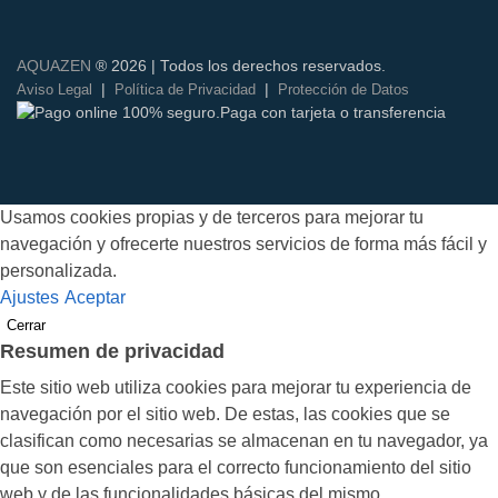
AQUAZEN
® 2026 | Todos los derechos reservados.
|
|
Aviso Legal
Política de Privacidad
Protección de Datos
Usamos cookies propias y de terceros para mejorar tu
navegación y ofrecerte nuestros servicios de forma más fácil y
personalizada.
Ajustes
Aceptar
Cerrar
Resumen de privacidad
Este sitio web utiliza cookies para mejorar tu experiencia de
navegación por el sitio web. De estas, las cookies que se
clasifican como necesarias se almacenan en tu navegador, ya
que son esenciales para el correcto funcionamiento del sitio
web y de las funcionalidades básicas del mismo.