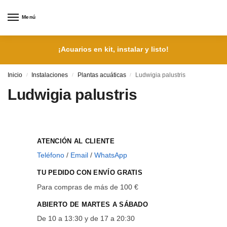
Menú
¡Acuarios en kit, instalar y listo!
Inicio
Instalaciones
Plantas acuáticas
Ludwigia palustris
/
/
/
Ludwigia palustris
ATENCIÓN AL CLIENTE
Teléfono
/
Email
/
WhatsApp
TU PEDIDO CON ENVÍO GRATIS
Para compras de más de 100 €
ABIERTO DE MARTES A SÁBADO
De 10 a 13:30 y de 17 a 20:30