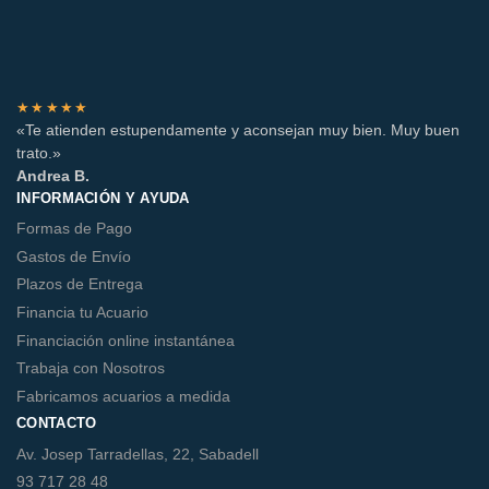
★★★★★
«Te atienden estupendamente y aconsejan muy bien. Muy buen
trato.»
Andrea B.
INFORMACIÓN Y AYUDA
Formas de Pago
Gastos de Envío
Plazos de Entrega
Financia tu Acuario
Financiación online instantánea
Trabaja con Nosotros
Fabricamos acuarios a medida
CONTACTO
Av. Josep Tarradellas, 22, Sabadell
93 717 28 48