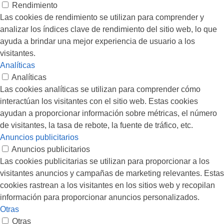
Rendimiento
Las cookies de rendimiento se utilizan para comprender y
analizar los índices clave de rendimiento del sitio web, lo que
ayuda a brindar una mejor experiencia de usuario a los
visitantes.
Analíticas
Analíticas
Las cookies analíticas se utilizan para comprender cómo
interactúan los visitantes con el sitio web. Estas cookies
ayudan a proporcionar información sobre métricas, el número
de visitantes, la tasa de rebote, la fuente de tráfico, etc.
Anuncios publicitarios
Anuncios publicitarios
Las cookies publicitarias se utilizan para proporcionar a los
visitantes anuncios y campañas de marketing relevantes. Estas
cookies rastrean a los visitantes en los sitios web y recopilan
información para proporcionar anuncios personalizados.
Otras
Otras