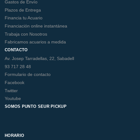
Gastos de Envío
Plazos de Entrega
Financia tu Acuario
Financiación online instantánea
Trabaja con Nosotros
Fabricamos acuarios a medida
CONTACTO
Av. Josep Tarradellas, 22, Sabadell
93 717 28 48
Formulario de contacto
Facebook
Twitter
Youtube
SOMOS PUNTO SEUR PICKUP
HORARIO