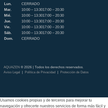
Lun.
CERRADO
Mar.
10:00 – 13:30
17:00 – 20:30
Mié.
10:00 – 13:30
17:00 – 20:30
Jue.
10:00 – 13:30
17:00 – 20:30
Vie.
10:00 – 13:30
17:00 – 20:30
Sáb.
10:00 – 13:30
17:00 – 20:30
Dom.
CERRADO
AQUAZEN
® 2026 | Todos los derechos reservados.
|
|
Aviso Legal
Política de Privacidad
Protección de Datos
Usamos cookies propias y de terceros para mejorar tu
navegación y ofrecerte nuestros servicios de forma más fácil y