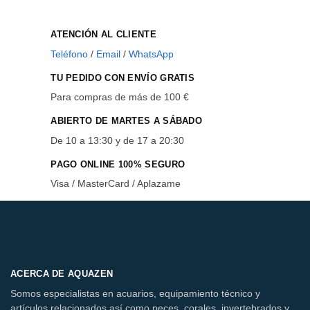
ATENCIÓN AL CLIENTE
Teléfono
/
Email
/
WhatsApp
TU PEDIDO CON ENVÍO GRATIS
Para compras de más de 100 €
ABIERTO DE MARTES A SÁBADO
De 10 a 13:30 y de 17 a 20:30
PAGO ONLINE 100% SEGURO
Visa / MasterCard / Aplazame
ACERCA DE AQUAZEN
Somos especialistas en acuarios, equipamiento técnico y
artículos relacionados así como peces, corales, invertebrados y