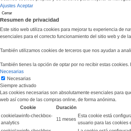
Ajustes
Aceptar
Cerrar
Resumen de privacidad
Este sitio web utiliza cookies para mejorar tu experiencia de 
esenciales para el correcto funcionamiento del sitio web y de 
También utilizamos cookies de terceros que nos ayudan a anali
También tienes la opción de optar por no recibir estas cookies.
Necesarias
Necesarias
Siempre activado
Las cookies necesarias son absolutamente esenciales para que e
web así como de las compras online, de forma anónima.
Cookie
Duración
cookielawinfo-checkbox-
Esta cookie está configu
11 meses
analytics
usuario para las cookies e
cookielawinfo-checkbox-
La cookie está configurad