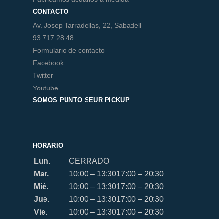
CONTACTO
Av. Josep Tarradellas, 22, Sabadell
93 717 28 48
Formulario de contacto
Facebook
Twitter
Youtube
SOMOS PUNTO SEUR PICKUP
HORARIO
Lun.
CERRADO
Mar.
10:00 – 13:30
17:00 – 20:30
Mié.
10:00 – 13:30
17:00 – 20:30
Jue.
10:00 – 13:30
17:00 – 20:30
Vie.
10:00 – 13:30
17:00 – 20:30