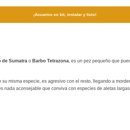
¡Acuarios en kit, instalar y listo!
 de Sumatra
o
Barbo Tetrazona
, es un pez pequeño que pued
de su misma especie, es agresivo con el resto, llegando a morder
es nada aconsejable que conviva con especies de aletas largas