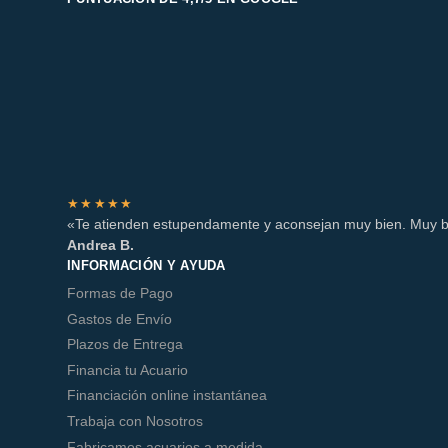
★★★★★
«Te atienden estupendamente y aconsejan muy bien. Muy b
Andrea B.
INFORMACIÓN Y AYUDA
Formas de Pago
Gastos de Envío
Plazos de Entrega
Financia tu Acuario
Financiación online instantánea
Trabaja con Nosotros
Fabricamos acuarios a medida