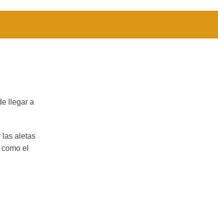
e llegar a
 las aletas
 como el