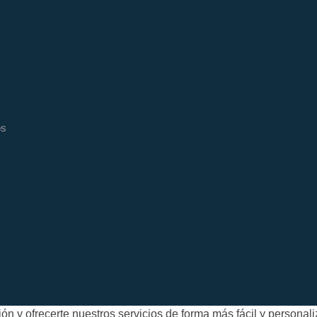
os
n y ofrecerte nuestros servicios de forma más fácil y personal