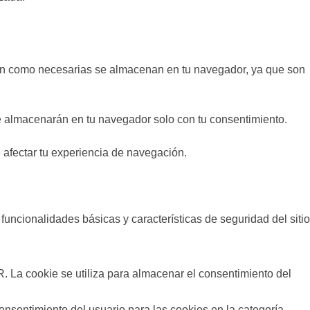
fican como necesarias se almacenan en tu navegador, ya que son
e almacenarán en tu navegador solo con tu consentimiento.
 afectar tu experiencia de navegación.
uncionalidades básicas y características de seguridad del sitio
 La cookie se utiliza para almacenar el consentimiento del
onsentimiento del usuario para las cookies en la categoría