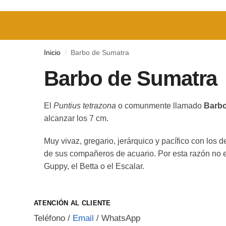
Inicio
Barbo de Sumatra
/
Barbo de Sumatra
El
Puntius tetrazona
o comunmente llamado
Barbo
alcanzar los 7 cm.
Muy vivaz, gregario, jerárquico y pacífico con los 
de sus compañeros de acuario. Por esta razón no 
Guppy, el Betta o el Escalar.
ATENCIÓN AL CLIENTE
Teléfono
/
Email
/
WhatsApp