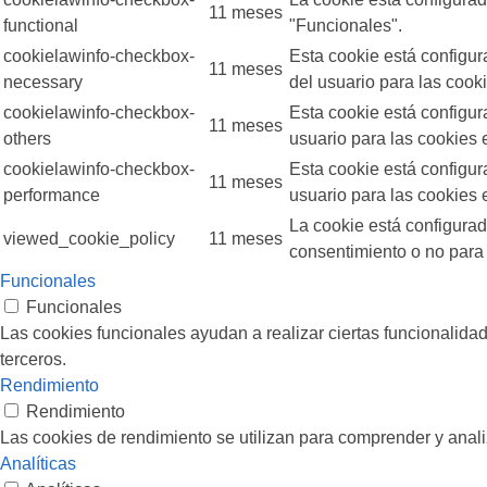
11 meses
functional
"Funcionales".
cookielawinfo-checkbox-
Esta cookie está configu
11 meses
necessary
del usuario para las cook
cookielawinfo-checkbox-
Esta cookie está configu
11 meses
others
usuario para las cookies e
cookielawinfo-checkbox-
Esta cookie está configu
11 meses
performance
usuario para las cookies 
La cookie está configura
viewed_cookie_policy
11 meses
consentimiento o no para
Funcionales
Funcionales
Las cookies funcionales ayudan a realizar ciertas funcionalidad
terceros.
Rendimiento
Rendimiento
Las cookies de rendimiento se utilizan para comprender y analiz
Analíticas