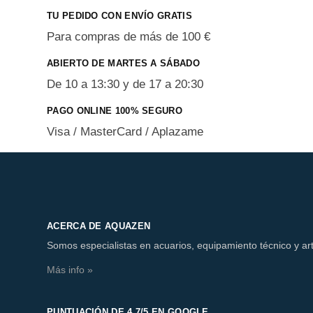
TU PEDIDO CON ENVÍO GRATIS
Para compras de más de 100 €
ABIERTO DE MARTES A SÁBADO
De 10 a 13:30 y de 17 a 20:30
PAGO ONLINE 100% SEGURO
Visa / MasterCard / Aplazame
ACERCA DE AQUAZEN
Somos especialistas en acuarios, equipamiento técnico y art
Más info »
PUNTUACIÓN DE 4,7/5 EN GOOGLE