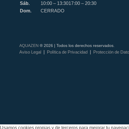
Sáb.
10:00 – 13:30
17:00 – 20:30
Dom.
CERRADO
AQUAZEN
® 2026 | Todos los derechos reservados.
|
|
Aviso Legal
Política de Privacidad
Protección de Dat
Usamos cookies propias y de terceros para mejorar tu navegació