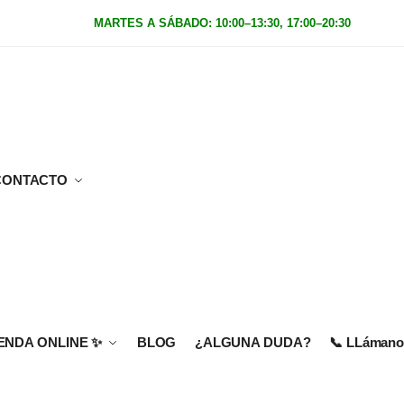
MARTES A SÁBADO: 10:00–13:30, 17:00–20:30
|
Domingo
CONTACTO
IENDA ONLINE
✨
BLOG
¿ALGUNA DUDA?
📞 LLámanos