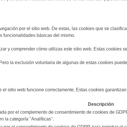
navegación por el sitio web. De estas, las cookies que se clasi
las funcionalidades básicas del mismo.
zar y comprender cómo utilizas este sitio web. Estas cookies s
 Pero la exclusión voluntaria de algunas de estas cookies puede
l sitio web funcione correctamente. Estas cookies garantizan f
Descripción
rada por el complemento de consentimiento de cookies de GDPR.
n la categoría "Analíticas".
a por el consentimiento de cookies de GDPR para registrar el c