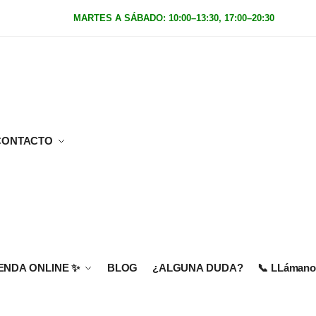
MARTES A SÁBADO: 10:00–13:30, 17:00–20:30
|
Domingo
CONTACTO
IENDA ONLINE
✨
BLOG
¿ALGUNA DUDA?
📞 LLámanos