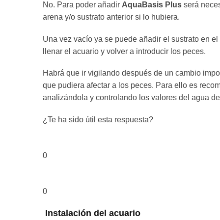
No. Para poder añadir
AquaBasis Plus
será neces
arena y/o sustrato anterior si lo hubiera.
Una vez vacío ya se puede añadir el sustrato en el 
llenar el acuario y volver a introducir los peces.
Habrá que ir vigilando después de un cambio impor
que pudiera afectar a los peces. Para ello es rec
analizándola y controlando los valores del agua de
¿Te ha sido útil esta respuesta?
0
0
Instalación del acuario