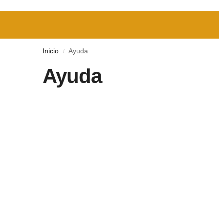
Inicio
Ayuda
/
Ayuda