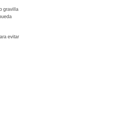
 gravilla
 pueda
ara evitar