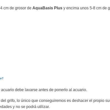
-4 cm de grosor de
AquaBasis Plus
y encima unos 5-8 cm de g
io?
a acuario debe lavarse antes de ponerlo al acuario.
a del grifo, lo único que conseguiremos es deshacer el propio su
dades y no se podrá utilizar.