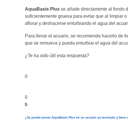
AquaBasis Plus
se añade directamente al fondo 
suficientemente gruesa para evitar que al limpiar o
aflorar y deshacerse enturbiando el agua del acuar
Para llenar el acuario, se recomienda hacerlo de fo
que se remueva y pueda enturbiar el agua del acua
¿Te ha sido útil esta respuesta?
0
0
b
¿Se puede poner AquaBasis Plus en un acuario ya montado y lleno