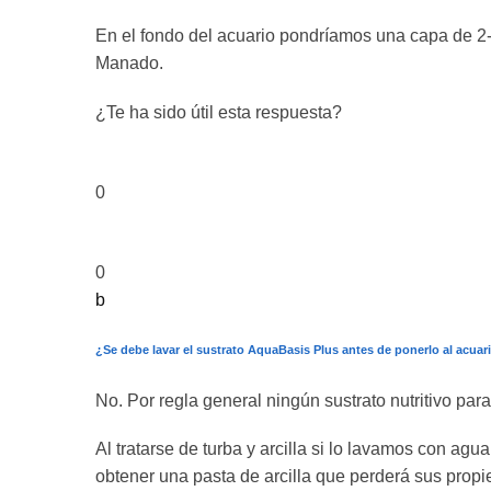
En el fondo del acuario pondríamos una capa de 2
Manado.
¿Te ha sido útil esta respuesta?
0
0
b
¿Se debe lavar el sustrato AquaBasis Plus antes de ponerlo al acuar
No. Por regla general ningún sustrato nutritivo par
Al tratarse de turba y arcilla si lo lavamos con agu
obtener una pasta de arcilla que perderá sus propie