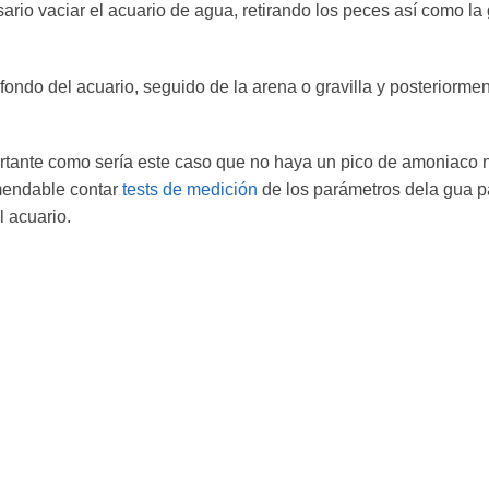
ario vaciar el acuario de agua, retirando los peces así como la 
fondo del acuario, seguido de la arena o gravilla y posteriormen
tante como sería este caso que no haya un pico de amoniaco ni 
omendable contar
tests de medición
de los parámetros dela gua pa
l acuario.