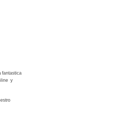
 fantastica
nline y
estro