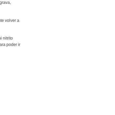
grava,
te volver a
nitrito
ra poder ir