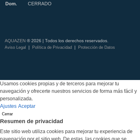
Dom.
CERRADO
AQUAZEN
® 2026 | Todos los derechos reservados.
|
|
Aviso Legal
Política de Privacidad
Protección de Datos
Usamos cookies propias y de terceros para mejorar tu
navegación y ofrecerte nuestros servicios de forma más fácil y
personalizada.
Ajustes
Aceptar
Cerrar
Resumen de privacidad
Este sitio web utiliza cookies para mejorar tu experiencia de
navegación por el sitio web. De estas, las cookies que se