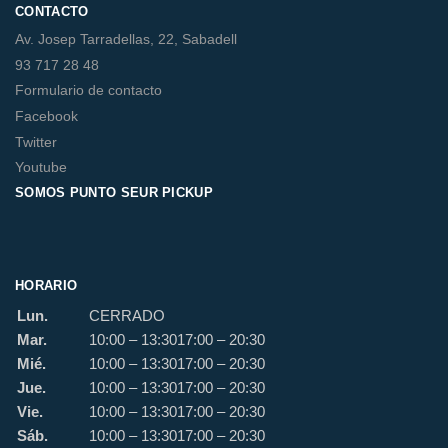
CONTACTO
Av. Josep Tarradellas, 22, Sabadell
93 717 28 48
Formulario de contacto
Facebook
Twitter
Youtube
SOMOS PUNTO SEUR PICKUP
HORARIO
Lun.
CERRADO
Mar.
10:00 – 13:30
17:00 – 20:30
Mié.
10:00 – 13:30
17:00 – 20:30
Jue.
10:00 – 13:30
17:00 – 20:30
Vie.
10:00 – 13:30
17:00 – 20:30
Sáb.
10:00 – 13:30
17:00 – 20:30