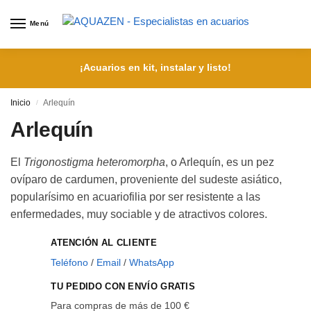
Menú
¡Acuarios en kit, instalar y listo!
Inicio
Arlequín
/
Arlequín
El
Trigonostigma heteromorpha
, o Arlequín, es un pez
ovíparo de cardumen, proveniente del sudeste asiático,
popularísimo en acuariofilia por ser resistente a las
enfermedades, muy sociable y de atractivos colores.
ATENCIÓN AL CLIENTE
Teléfono
/
Email
/
WhatsApp
TU PEDIDO CON ENVÍO GRATIS
Para compras de más de 100 €